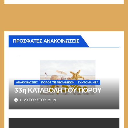
ΠΡΟΣΦΑΤΕΣ ΑΝΑΚΟΙΝΩΣΕΙΣ
ΑΝΑΚΟΙΝΏΣΕΙΣ
ΠΌΡΟΣ ΤΕ ΜΗΧΑΝΙΚΏΝ
ΣΎΝΤΟΜΑ ΝΈΑ
33η ΚΑΤΑΒΟΛΗ ΤΟΥ ΠΟΡΟΥ
6 ΑΥΓΟΎΣΤΟΥ 2026