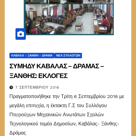
ΚΑΒΆΛΑ - ΞΆΝΘΗ - ΔΡΆΜΑ
ΝΈΑ ΣΥΛΛΌΓΩΝ
ΣΥΜΗΔΥ ΚΑΒΑΛΑΣ – ΔΡΑΜΑΣ –
ΞΑΝΘΗΣ: ΕΚΛΟΓΕΣ
7 ΣΕΠΤΕΜΒΡΊΟΥ 2016
Πραγματοποιήθηκε την Τρίτη 6 Σεπτεμβρίου 2016 με
μεγάλη επιτυχία, η έκτακτη Γ.Σ του Συλλόγου
Πτυχιούχων Μηχανικών Ανωτάτων Σχολών
Τεχνολογικού τομέα Δημοσίων, Καβάλας- Ξάνθης-
Δράμας