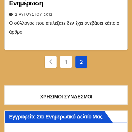
Ενημέρωση
2 ΑΥΓΟΎΣΤΟΥ 2012
Ο σύλλογος που επιλέξατε δεν έχει ανεβάσει κάποιο
άρθρο.
Σελιδοποίηση
1
2
άρθρων
ΧΡΗΣΙΜΟΙ ΣΥΝΔΕΣΜΟΙ
Εγγραφείτε Στο Ενημερωτικό Δελτίο Μας