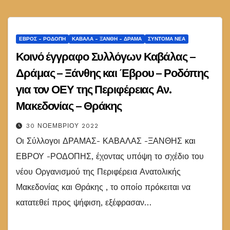
ΈΒΡΟΣ - ΡΟΔΌΠΗ
ΚΑΒΆΛΑ - ΞΆΝΘΗ - ΔΡΆΜΑ
ΣΎΝΤΟΜΑ ΝΈΑ
Κοινό έγγραφο Συλλόγων Καβάλας –
Δράμας – Ξάνθης και Έβρου – Ροδόπης
για τον ΟΕΥ της Περιφέρειας Αν.
Μακεδονίας – Θράκης
30 ΝΟΕΜΒΡΊΟΥ 2022
Οι Σύλλογοι ΔΡΑΜΑΣ- ΚΑΒΑΛΑΣ -ΞΑΝΘΗΣ και
ΕΒΡΟΥ -ΡΟΔΟΠΗΣ, έχοντας υπόψη το σχέδιο του
νέου Οργανισμού της Περιφέρεια Ανατολικής
Μακεδονίας και Θράκης , το οποίο πρόκειται να
κατατεθεί προς ψήφιση, εξέφρασαν…