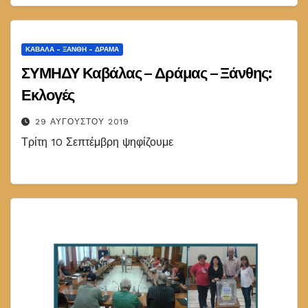
ΚΑΒΆΛΑ - ΞΆΝΘΗ - ΔΡΆΜΑ
ΣΥΜΗΔΥ Καβάλας – Δράμας – Ξάνθης:
Εκλογές
29 ΑΥΓΟΎΣΤΟΥ 2019
Τρίτη 10 Σεπτέμβρη ψηφίζουμε