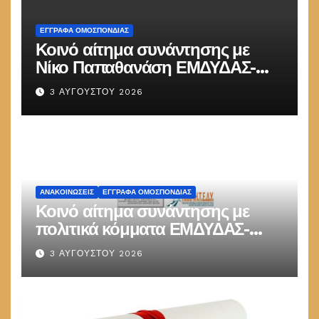
ΕΓΓΡΑΦΑ ΟΜΟΣΠΟΝΔΙΑΣ
Κοινό αίτημα συνάντησης με
Νίκο Παπαθανάση ΕΜΔΥΔΑΣ-
ΠΟΜΗΤΕΔΥ
3 ΑΥΓΟΎΣΤΟΥ 2026
ΑΝΑΚΟΙΝΏΣΕΙΣ
ΕΓΓΡΑΦΑ ΟΜΟΣΠΟΝΔΙΑΣ
Κοινό αίτημα συνάντησης με
πολιτικά κόμματα ΕΜΔΥΔΑΣ-
ΠΟΜΗΤΕΔΥ
3 ΑΥΓΟΎΣΤΟΥ 2026