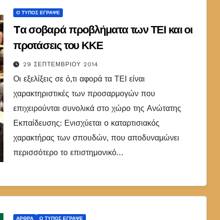
Ο ΤΎΠΟΣ ΈΓΡΑΨΕ
Tα σοβαρά προβλήματα των ΤΕΙ και οι
προτάσεις του ΚΚΕ
29 ΣΕΠΤΕΜΒΡΊΟΥ 2014
Οι εξελίξεις σε ό,τι αφορά τα ΤΕΙ είναι
χαρακτηριστικές των προσαρμογών που
επιχειρούνται συνολικά στο χώρο της Ανώτατης
Εκπαίδευσης: Ενισχύεται ο καταρτισιακός
χαρακτήρας των σπουδών, που αποδυναμώνει
περισσότερο το επιστημονικό…
ΆΡΘΡΑ
Ο ΤΎΠΟΣ ΈΓΡΑΨΕ