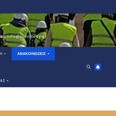
ail:info@pomitedy.gr
ΟΙ
ΑΝΑΚΟΙΝΏΣΕΙΣ
ΙΑΣ