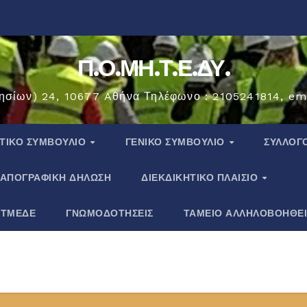
Π.Ο.ΜΗ.Τ.Ε.ΔΥ.
ησίων) 24, 10677 Aθήνα Τηλέφωνο : 2105241814, em
ΗΤΙΚΟ ΣΥΜΒΟΥΛΙΟ
ΓΕΝΙΚΟ ΣΥΜΒΟΥΛΙΟ
ΣΎΛΛΟΓ
ΑΠΟΓΡΑΦΙΚΗ ΔΗΛΩΣΗ
ΔΙΕΚΔΙΚΗΤΙΚΟ ΠΛΑΙΣΙΟ
 ΤΜΕΔΕ
ΓΝΩΜΟΔΟΤΗΣΕΙΣ
ΤΑΜΕΙΟ ΑΛΛΗΛΟΒΟΗΘΕ