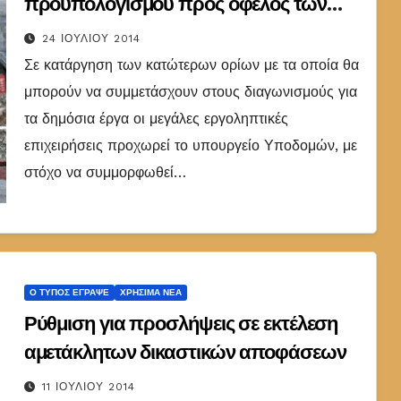
προϋπολογισμού προς όφελος των
μεγάλων τεχνικών εταιρειών
24 ΙΟΥΛΊΟΥ 2014
Σε κατάργηση των κατώτερων ορίων με τα οποία θα
μπορούν να συμμετάσχουν στους διαγωνισμούς για
τα δημόσια έργα οι μεγάλες εργοληπτικές
επιχειρήσεις προχωρεί το υπουργείο Υποδομών, με
στόχο να συμμορφωθεί…
Ο ΤΎΠΟΣ ΈΓΡΑΨΕ
ΧΡΉΣΙΜΑ ΝΈΑ
Ρύθμιση για προσλήψεις σε εκτέλεση
αμετάκλητων δικαστικών αποφάσεων
11 ΙΟΥΛΊΟΥ 2014