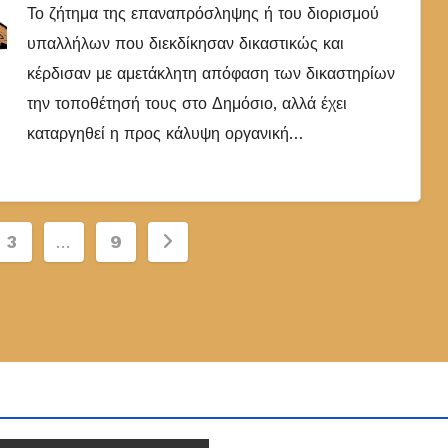
Το ζήτημα της επαναπρόσληψης ή του διορισμού
υπαλλήλων που διεκδίκησαν δικαστικώς και
κέρδισαν με αμετάκλητη απόφαση των δικαστηρίων
την τοποθέτησή τους στο Δημόσιο, αλλά έχει
καταργηθεί η προς κάλυψη οργανική…
ση
3
…
9