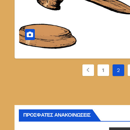
Σελιδοποίη
1
2
άρθρων
ΠΡΟΣΦΑΤΕΣ ΑΝΑΚΟΙΝΩΣΕΙΣ