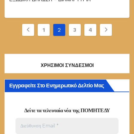
Σελιδοποίηση
1
2
3
4
άρθρων
ΧΡΗΣΙΜΟΙ ΣΥΝΔΕΣΜΟΙ
Εγγραφείτε Στο Ενημερωτικό Δελτίο Μας
Δείτε τα τελευταία νέα της ΠΟΜΗΤΕΔΥ