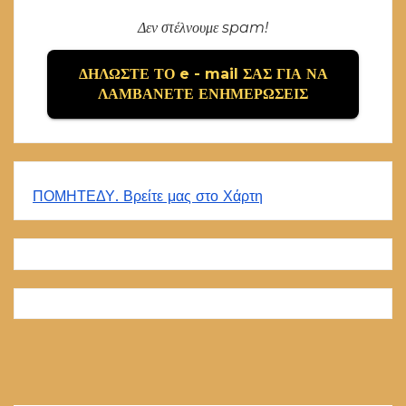
Δεν στέλνουμε spam!
ΠΟΜΗΤΕΔΥ. Βρείτε μας στο Χάρτη