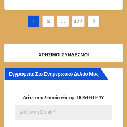
Σελιδοποίηση
1
2
…
377
άρθρων
ΧΡΗΣΙΜΟΙ ΣΥΝΔΕΣΜΟΙ
Εγγραφείτε Στο Ενημερωτικό Δελτίο Μας
Δείτε τα τελευταία νέα της ΠΟΜΗΤΕΔΥ