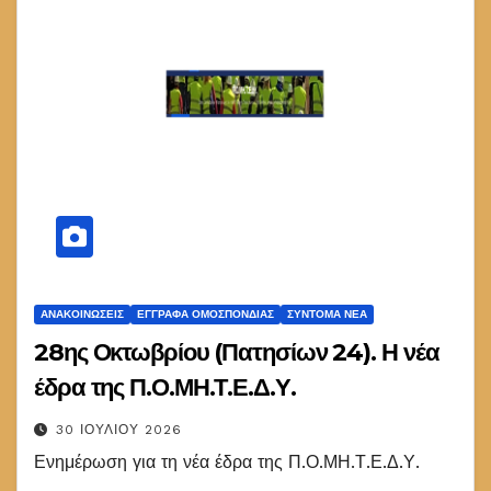
ΑΝΑΚΟΙΝΏΣΕΙΣ
ΕΓΓΡΑΦΑ ΟΜΟΣΠΟΝΔΙΑΣ
ΣΎΝΤΟΜΑ ΝΈΑ
28ης Οκτωβρίου (Πατησίων 24). Η νέα
έδρα της Π.Ο.ΜΗ.Τ.Ε.Δ.Υ.
30 ΙΟΥΛΊΟΥ 2026
Ενημέρωση για τη νέα έδρα της Π.Ο.ΜΗ.Τ.Ε.Δ.Υ.