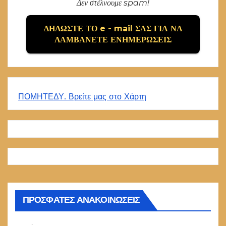
Δεν στέλνουμε spam!
ΠΟΜΗΤΕΔΥ. Βρείτε μας στο Χάρτη
ΠΡΟΣΦΑΤΕΣ ΑΝΑΚΟΙΝΩΣΕΙΣ