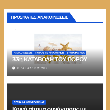
ΠΡΟΣΦΑΤΕΣ ΑΝΑΚΟΙΝΩΣΕΙΣ
ΑΝΑΚΟΙΝΏΣΕΙΣ
ΠΌΡΟΣ ΤΕ ΜΗΧΑΝΙΚΏΝ
ΣΎΝΤΟΜΑ ΝΈΑ
33η ΚΑΤΑΒΟΛΗ ΤΟΥ ΠΟΡΟΥ
6 ΑΥΓΟΎΣΤΟΥ 2026
ΕΓΓΡΑΦΑ ΟΜΟΣΠΟΝΔΙΑΣ
Κοινό αίτημα συνάντησης με