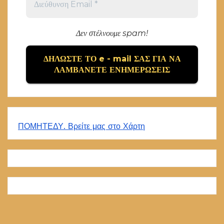
Δεν στέλνουμε spam!
ΠΟΜΗΤΕΔΥ. Βρείτε μας στο Χάρτη