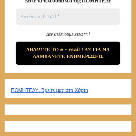
Δείτε τα τελευταία νέα της ΠΟΜΗΤΕΔΥ
Δεν στέλνουμε spam!
ΠΟΜΗΤΕΔΥ. Βρείτε μας στο Χάρτη