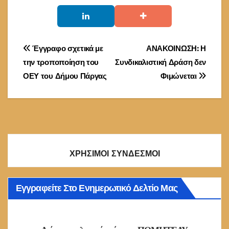
Πλοήγηση
Έγγραφο σχετικά με
ΑΝΑΚΟΙΝΩΣΗ: Η
την τροποποίηση του
Συνδικαλιστική Δράση δεν
άρθρων
ΟΕΥ του Δήμου Πάργας
Φιμώνεται
ΧΡΗΣΙΜΟΙ ΣΥΝΔΕΣΜΟΙ
Εγγραφείτε Στο Ενημερωτικό Δελτίο Μας