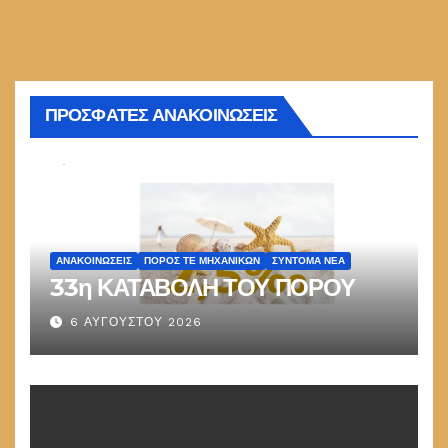
ΠΡΟΣΦΑΤΕΣ ΑΝΑΚΟΙΝΩΣΕΙΣ
ΑΝΑΚΟΙΝΏΣΕΙΣ
ΠΌΡΟΣ ΤΕ ΜΗΧΑΝΙΚΏΝ
ΣΎΝΤΟΜΑ ΝΈΑ
33η ΚΑΤΑΒΟΛΗ ΤΟΥ ΠΟΡΟΥ
6 ΑΥΓΟΎΣΤΟΥ 2026