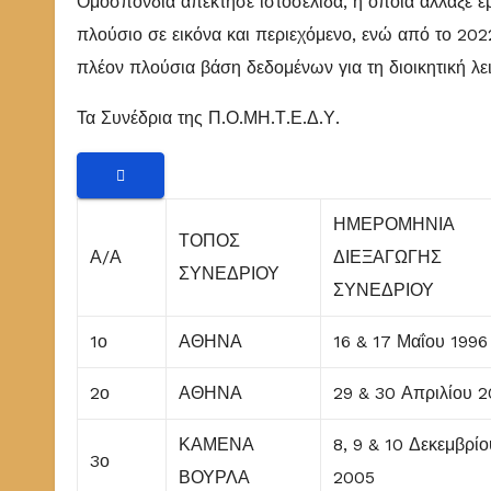
Ομοσπονδία απέκτησε ιστοσελίδα, η οποία άλλαξε ε
πλούσιο σε εικόνα και περιεχόμενο, ενώ από το 202
πλέον πλούσια βάση δεδομένων για τη διοικητική λε
Τα Συνέδρια της Π.Ο.ΜΗ.Τ.Ε.Δ.Υ.

ΗΜΕΡΟΜΗΝΙΑ
ΤΟΠΟΣ
Α/Α
ΔΙΕΞΑΓΩΓΗΣ
ΣΥΝΕΔΡΙΟΥ
ΣΥΝΕΔΡΙΟΥ
1ο
ΑΘΗΝΑ
16 & 17 Μαΐου 199
2ο
ΑΘΗΝΑ
29 & 30 Απριλίου 
ΚΑΜΕΝΑ
8, 9 & 10 Δεκεμβρίο
3ο
ΒΟΥΡΛΑ
2005