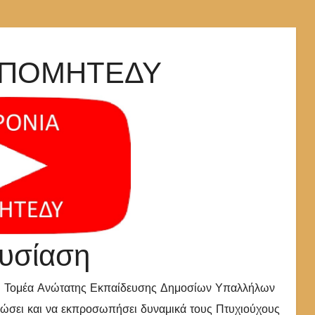
α ΠΟΜΗΤΕΔΥ
υσίαση
ύ Τομέα Ανώτατης Εκπαίδευσης Δημοσίων Υπαλλήλων
ενώσει και να εκπροσωπήσει δυναμικά τους Πτυχιούχους