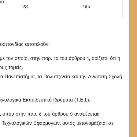
ου
23
195
μοσπονδίας αποτελούν:
 με τον οποίο, στην παρ. 1α του άρθρου 1, ορίζεται ότι η
υς τομείς:
τα Πανεπιστήμια, τα Πολυτεχνεία και την Ανώτατη Σχολή
χνολογικά Εκπαιδευτικά Ιδρύματα (Τ.Ε.Ι.).
, όπου στην παρ. 6 του άρθρου 9 αναφέρεται:
ΤΕ Τεχνολογικών Εφαρμογών, αυτός μετονομάζεται σε