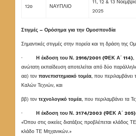
11, 12 & 13 Νοεμβρί
12ο
ΝΑΥΠΛΙΟ
2025
Στιγμές – Ορόσημα για την Ομοσπονδία
Σημαντικές στιγμές στην πορεία και τη δράση της Ο
·
Η έκδοση του Ν. 2916/2001 (ΦΕΚ Α΄ 114)
,
ανώτατη εκπαίδευση αποτελείται από δύο παράλληλο
αα) τον
πανεπιστημιακό τομέα
, που περιλαμβάνει 
Καλών Τεχνών, και
ββ) τον
τεχνολογικό τομέα
, που περιλαμβάνει τα Τε
·
Η έκδοση του Ν. 3174/2003 (ΦΕΚ Α΄ 205)
«Όπου στις οικείες διατάξεις προβλέπεται κλάδος 
κλάδο ΤΕ Μηχανικών.»