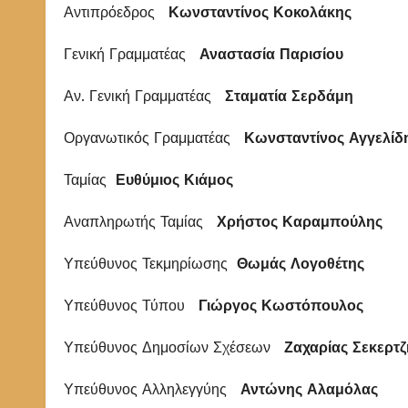
Αντιπρόεδρος
Κωνσταντίνος Κοκολάκης
Γενική Γραμματέας
Αναστασία Παρισίου
Αν. Γενική Γραμματέας
Σταματία Σερδάμη
Οργανωτικός Γραμματέας
Κωνσταντίνος Αγγελίδ
Ταμίας
Ευθύμιος Κιάμος
Αναπληρωτής Ταμίας
Χρήστος Καραμπούλης
Υπεύθυνος Τεκμηρίωσης
Θωμάς Λογοθέτης
Υπεύθυνος Τύπου
Γιώργος Κωστόπουλος
Υπεύθυνος Δημοσίων Σχέσεων
Ζαχαρίας Σεκερτζ
Υπεύθυνος Αλληλεγγύης
Αντώνης Αλαμόλας