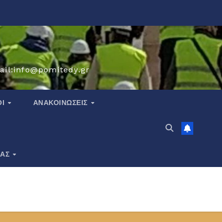
ail:info@pomitedy.gr
ΟΙ
ΑΝΑΚΟΙΝΏΣΕΙΣ
ΙΑΣ