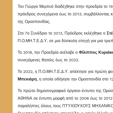
Τον Γιώργο Μερτινό διαδέχθηκε στην προεδρία το 1
πρόεδρος συνεχόμενα έως το 2013, συμβάλλοντας κ
της Ομοσπονδίας.
Στο 7ο Συνέδριο το 2013, Πρόεδρος εκλέχθηκε ο
Στ
Π.Ο.ΜΗ.Τ.Ε.Δ.Υ. σε μια δύσκολη εποχή για μια τριετί
Το 2016, την Προεδρία ανέλαβε ο
Φίλιππος Κυριάκ
συνεχόμενες θητείες έως το 2022.
Το 2022, η Π.Ο.ΜΗ.Τ.Ε.Δ.Υ. απέκτησε για πρώτη φο
Μπεκιάρη
, η οποία οδήγησε την Ομοσπονδία στο 1
Το πρώτο δημοσιογραφικό όργανο-έντυπο της Ομοσπ
ΑΘΗΝΑ σε έντυπη μορφή από το 2006 έως το 2012 κ
παραλήπτες όλους τους ΠΤΥΧΙΟΥΧΟΥΣ ΜΗΧΑΝΙΚΟΥΣ