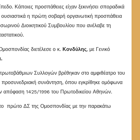
πεδο. Κάποιες προσπάθειες είχαν ξεκινήσει σποραδικά
ς ουσιαστικά η πρώτη σοβαρή οργανωτική προσπάθεια
ροσωρινού Διοικητικού Συμβουλίου που ανέλαβε τη
αστατικού.
μοσπονδίας διετέλεσε ο κ.
Κονδύλης
, με Γενικό
ά
.
 πρωτοβάθμιων Συλλογών
βρέθηκαν στο αμφιθέατρο του
ην προσυνεδριακή συνάντηση, όπου εγκρίθηκε ομόφωνα
ην απόφαση 1425/1996 του Πρωτοδικείου Αθηνών.
 το πρώτο ΔΣ της Ομοσπονδίας με την παρακάτω