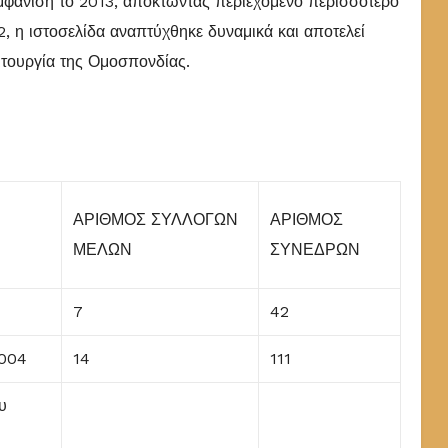
μφάνιση το 2013, αποκτώντας περιεχόμενο περισσότερο
2, η ιστοσελίδα αναπτύχθηκε δυναμικά και αποτελεί
ιτουργία της Ομοσπονδίας.
ΑΡΙΘΜΟΣ ΣΥΛΛΟΓΩΝ
ΑΡΙΘΜΟΣ
ΜΕΛΩΝ
ΣΥΝΕΔΡΩΝ
6
7
42
2004
14
111
υ