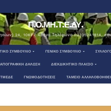
Π.Ο.ΜΗ.Τ.Ε.ΔΥ.
ησίων) 24, 10677 Aθήνα Τηλέφωνο : 2105241814, em
ΗΤΙΚΟ ΣΥΜΒΟΥΛΙΟ
ΓΕΝΙΚΟ ΣΥΜΒΟΥΛΙΟ
ΣΎΛΛΟΓ
ΑΠΟΓΡΑΦΙΚΗ ΔΗΛΩΣΗ
ΔΙΕΚΔΙΚΗΤΙΚΟ ΠΛΑΙΣΙΟ
 ΤΜΕΔΕ
ΓΝΩΜΟΔΟΤΗΣΕΙΣ
ΤΑΜΕΙΟ ΑΛΛΗΛΟΒΟΗΘΕ