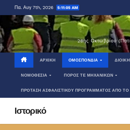
Μετάβαση
Πα. Αυγ 7th, 2026
5:11:06 AM
στο
περιεχόμενο
28ης Οκτωβρίου (Πατ
ΑΡΧΙΚΉ
ΟΜΟΣΠΟΝΔΊΑ
ΔΙΟΙΚ
ΝΟΜΟΘΕΣΊΑ
ΠΌΡΟΣ ΤΕ ΜΗΧΑΝΙΚΏΝ
ΠΡΟΤΑΣΗ ΑΣΦΑΛΙΣΤΙΚΟΥ ΠΡΟΓΡΑΜΜΑΤΟΣ ΑΠΟ ΤΟ
Ιστορικό