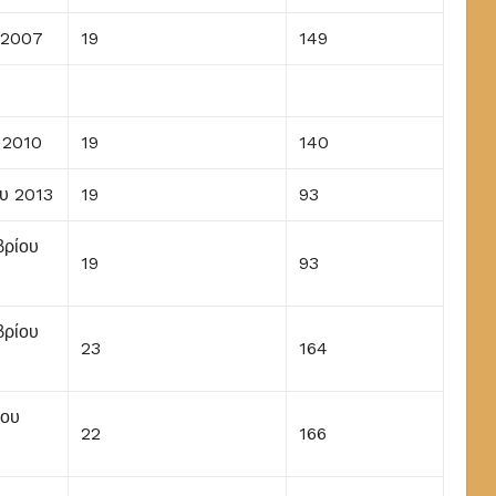
υ 2007
19
149
υ 2010
19
140
ου 2013
19
93
βρίου
19
93
βρίου
23
164
ίου
22
166