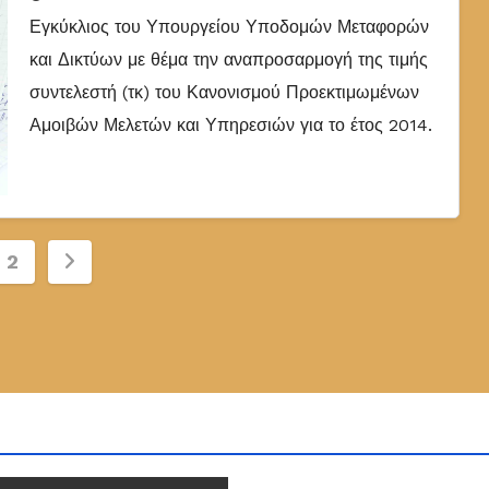
Εγκύκλιος του Υπουργείου Υποδομών Μεταφορών
και Δικτύων με θέμα την αναπροσαρμογή της τιμής
συντελεστή (τκ) του Κανονισμού Προεκτιμωμένων
Αμοιβών Μελετών και Υπηρεσιών για το έτος 2014.
δοποίηση
2
ρων