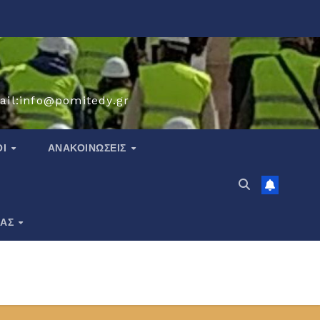
ail:info@pomitedy.gr
ΟΙ
ΑΝΑΚΟΙΝΏΣΕΙΣ
ΙΑΣ