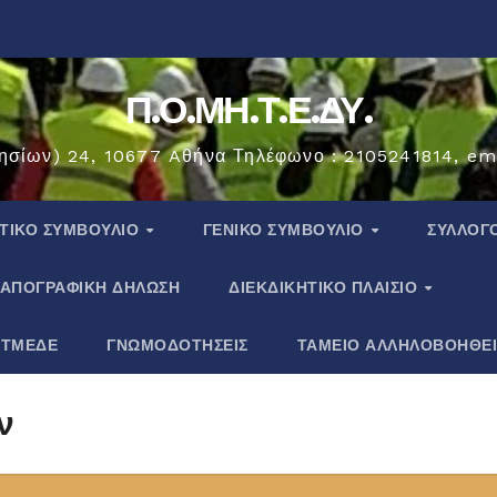
Π.Ο.ΜΗ.Τ.Ε.ΔΥ.
ησίων) 24, 10677 Aθήνα Τηλέφωνο : 2105241814, em
ΗΤΙΚΟ ΣΥΜΒΟΥΛΙΟ
ΓΕΝΙΚΟ ΣΥΜΒΟΥΛΙΟ
ΣΎΛΛΟΓ
ΑΠΟΓΡΑΦΙΚΗ ΔΗΛΩΣΗ
ΔΙΕΚΔΙΚΗΤΙΚΟ ΠΛΑΙΣΙΟ
 ΤΜΕΔΕ
ΓΝΩΜΟΔΟΤΗΣΕΙΣ
ΤΑΜΕΙΟ ΑΛΛΗΛΟΒΟΗΘΕ
ν