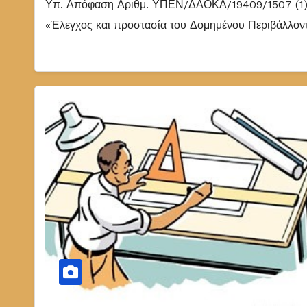
Υπ. Απόφαση Αριθμ. ΥΠΕΝ/ΔΑΟΚΑ/19409/1507 (1) Ε
«Έλεγχος και προστασία του Δομημένου Περιβάλλοντο