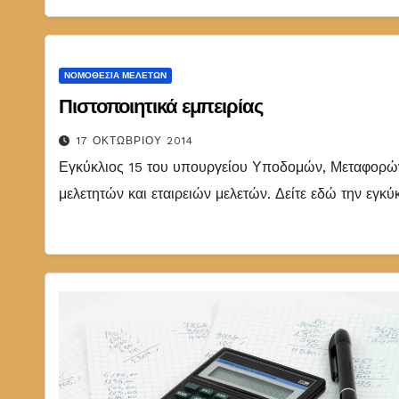
ΝΟΜΟΘΕΣΊΑ ΜΕΛΕΤΏΝ
Πιστοποιητικά εμπειρίας
17 ΟΚΤΩΒΡΊΟΥ 2014
Εγκύκλιος 15 του υπουργείου Υποδομών, Μεταφορών κ
μελετητών και εταιρειών μελετών. Δείτε εδώ την εγκύ