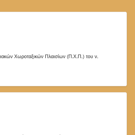
ιακών Χωροταξικών Πλαισίων (Π.Χ.Π.) του ν.