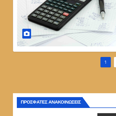
Σελι
1
άρθ
ΠΡΟΣΦΑΤΕΣ ΑΝΑΚΟΙΝΩΣΕΙΣ