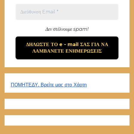
Δεν στέλνουμε spam!
ΠΟΜΗΤΕΔΥ. Βρείτε μας στο Χάρτη