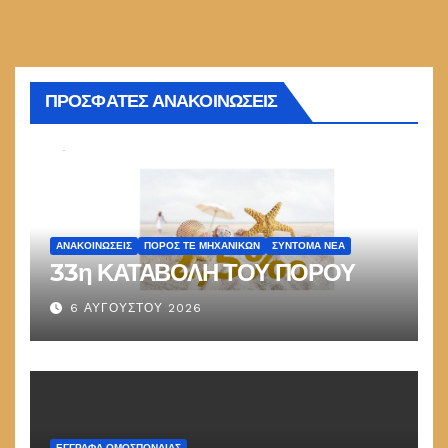
ΠΡΟΣΦΑΤΕΣ ΑΝΑΚΟΙΝΩΣΕΙΣ
ΑΝΑΚΟΙΝΏΣΕΙΣ
ΠΌΡΟΣ ΤΕ ΜΗΧΑΝΙΚΏΝ
ΣΎΝΤΟΜΑ ΝΈΑ
33η ΚΑΤΑΒΟΛΗ ΤΟΥ ΠΟΡΟΥ
6 ΑΥΓΟΎΣΤΟΥ 2026
ΕΓΓΡΑΦΑ ΟΜΟΣΠΟΝΔΙΑΣ