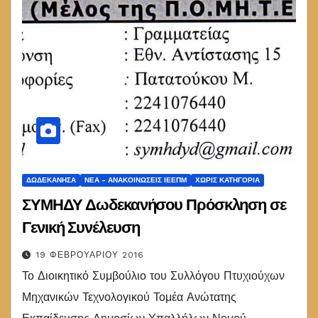
ΔΩΔΕΚΆΝΗΣΑ
ΝΈΑ - ΑΝΑΚΟΙΝΏΣΕΙΣ ΙΕΕΠΜ
ΧΩΡΊΣ ΚΑΤΗΓΟΡΊΑ
ΣΥΜΗΔΥ Δωδεκανήσου Πρόσκληση σε
Γενική Συνέλευση
19 ΦΕΒΡΟΥΑΡΊΟΥ 2016
Το Διοικητικό Συμβούλιο του Συλλόγου Πτυχιούχων
Μηχανικών Τεχνολογικού Τομέα Ανώτατης