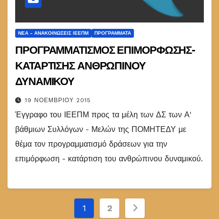
ΝΈΑ - ΑΝΑΚΟΙΝΏΣΕΙΣ ΙΕΕΠΜ
ΠΡΟΓΡΆΜΜΑΤΑ
ΠΡΟΓΡΑΜΜΑΤΙΣΜΟΣ ΕΠΙΜΟΡΦΩΣΗΣ-
ΚΑΤΑΡΤΙΣΗΣ ΑΝΘΡΩΠΙΝΟΥ
ΔΥΝΑΜΙΚΟΥ
19 ΝΟΕΜΒΡΊΟΥ 2015
Έγγραφο του ΙΕΕΠΜ προς τα μέλη των ΔΣ των Α'
βάθμιων Συλλόγων - Μελών της ΠΟΜΗΤΕΔΥ με
θέμα τον προγραμματισμό δράσεων για την
επιμόρφωση - κατάρτιση του ανθρώπινου δυναμικού.
Σελιδοποίηση
1
2