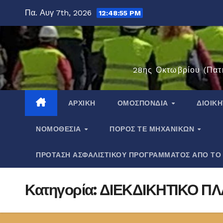
Μετάβαση
Πα. Αυγ 7th, 2026
12:48:56 PM
στο
περιεχόμενο
28ης Οκτωβρίου (Πατ
ΑΡΧΙΚΉ
ΟΜΟΣΠΟΝΔΊΑ
ΔΙΟΙΚ
ΝΟΜΟΘΕΣΊΑ
ΠΌΡΟΣ ΤΕ ΜΗΧΑΝΙΚΏΝ
ΠΡΟΤΑΣΗ ΑΣΦΑΛΙΣΤΙΚΟΥ ΠΡΟΓΡΑΜΜΑΤΟΣ ΑΠΟ ΤΟ
Κατηγορία:
ΔΙΕΚΔΙΚΗΤΙΚΟ ΠΛ