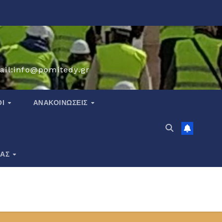
ail:info@pomitedy.gr
ΟΙ
ΑΝΑΚΟΙΝΏΣΕΙΣ
ΙΑΣ