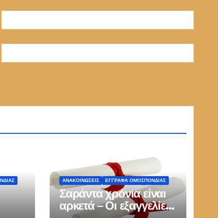
ΝΔΙΑΣ
ΑΝΑΚΟΙΝΏΣΕΙΣ
ΕΓΓΡΑΦΑ ΟΜΟΣΠΟΝΔΙΑΣ
Σαράντα χρόνια είναι
αρκετά – Οι εξαγγελίες
δεν μπορούν να