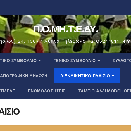
Π.Ο.ΜΗ.Τ.Ε.ΔΥ.
ησίων) 24, 10677 Aθήνα Τηλέφωνο : 2105241814, em
ΗΤΙΚΟ ΣΥΜΒΟΥΛΙΟ
ΓΕΝΙΚΟ ΣΥΜΒΟΥΛΙΟ
ΣΎΛΛΟΓ
ΑΠΟΓΡΑΦΙΚΗ ΔΗΛΩΣΗ
ΔΙΕΚΔΙΚΗΤΙΚΟ ΠΛΑΙΣΙΟ
 ΤΜΕΔΕ
ΓΝΩΜΟΔΟΤΗΣΕΙΣ
ΤΑΜΕΙΟ ΑΛΛΗΛΟΒΟΗΘΕ
ΑΙΣΙΟ