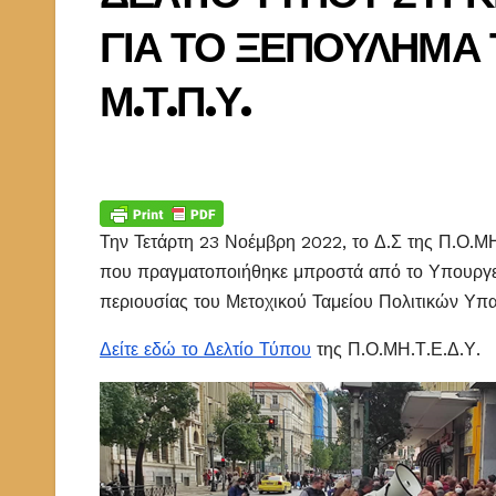
ΓΙΑ ΤΟ ΞΕΠΟΥΛΗΜΑ 
Μ.Τ.Π.Υ.
Την Τετάρτη 23 Νοέμβρη 2022, το Δ.Σ της Π.Ο.Μ
που πραγματοποιήθηκε μπροστά από το Υπουργείο
περιουσίας του Μετοχικού Ταμείου Πολιτικών Υ
Δείτε εδώ το Δελτίο Τύπου
της Π.Ο.ΜΗ.Τ.Ε.Δ.Υ.