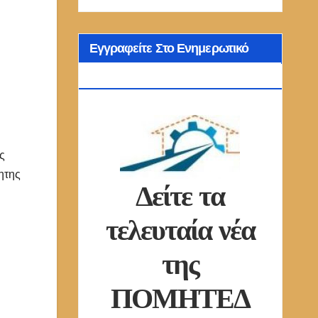
Εγγραφείτε Στο Ενημερωτικό
Δελτίο Μας
ς
ητης
Δείτε τα
τελευταία νέα
της
ΠΟΜΗΤΕΔ