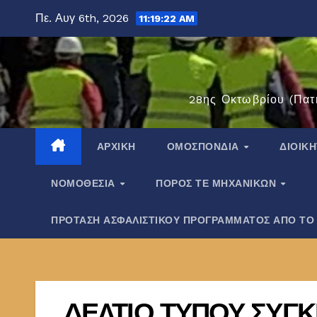
Μετάβαση
Πε. Αυγ 6th, 2026
11:19:23 AM
στο
περιεχόμενο
28ης Οκτωβρίου (Πατ
ΑΡΧΙΚΉ
ΟΜΟΣΠΟΝΔΊΑ
ΔΙΟΙΚ
ΝΟΜΟΘΕΣΊΑ
ΠΌΡΟΣ ΤΕ ΜΗΧΑΝΙΚΏΝ
ΠΡΟΤΑΣΗ ΑΣΦΑΛΙΣΤΙΚΟΥ ΠΡΟΓΡΑΜΜΑΤΟΣ ΑΠΟ ΤΟ
ΔΕΛΤΙΟ ΤΥΠΟΥ ΣΥΓ