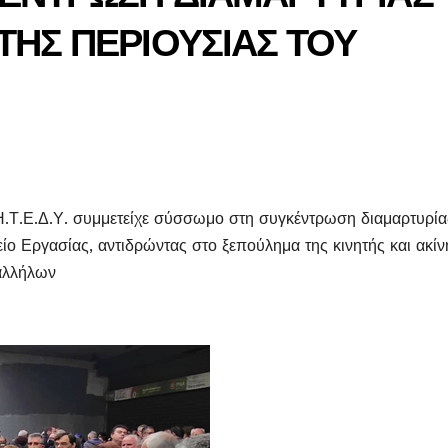
ΤΗΣ ΠΕΡΙΟΥΣΙΑΣ ΤΟΥ
Η.Τ.Ε.Δ.Υ. συμμετείχε σύσσωμο στη συγκέντρωση διαμαρτυρία
 Εργασίας, αντιδρώντας στο ξεπούλημα της κινητής και ακίν
παλλήλων