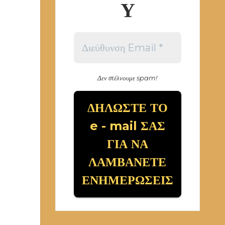
Υ
Δεν στέλνουμε spam!