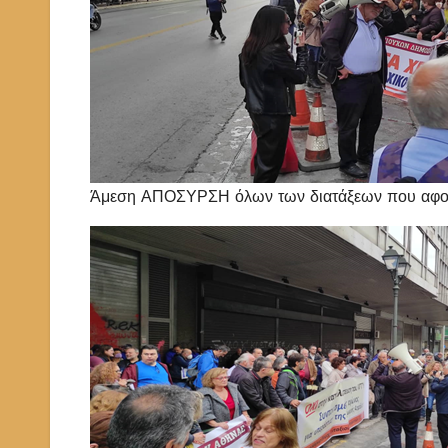
Άμεση ΑΠΟΣΥΡΣΗ όλων των διατάξεων που αφορ