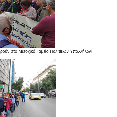
ούν στο Μετοχικό Ταμείο Πολιτικών Υπαλλήλων