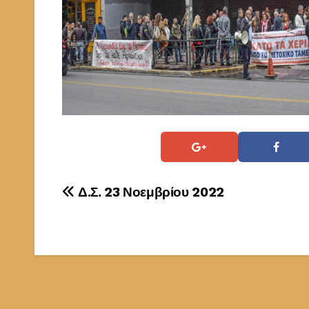
Πλοήγηση
Δ.Σ. 23 Νοεμβρίου 2022
άρθρων