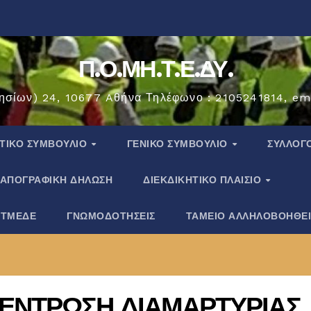
Π.Ο.ΜΗ.Τ.Ε.ΔΥ.
ησίων) 24, 10677 Aθήνα Τηλέφωνο : 2105241814, em
ΗΤΙΚΟ ΣΥΜΒΟΥΛΙΟ
ΓΕΝΙΚΟ ΣΥΜΒΟΥΛΙΟ
ΣΎΛΛΟΓ
ΑΠΟΓΡΑΦΙΚΗ ΔΗΛΩΣΗ
ΔΙΕΚΔΙΚΗΤΙΚΟ ΠΛΑΙΣΙΟ
 ΤΜΕΔΕ
ΓΝΩΜΟΔΟΤΗΣΕΙΣ
ΤΑΜΕΙΟ ΑΛΛΗΛΟΒΟΗΘΕ
ΚΕΝΤΡΩΣΗ ΔΙΑΜΑΡΤΥΡΙΑΣ