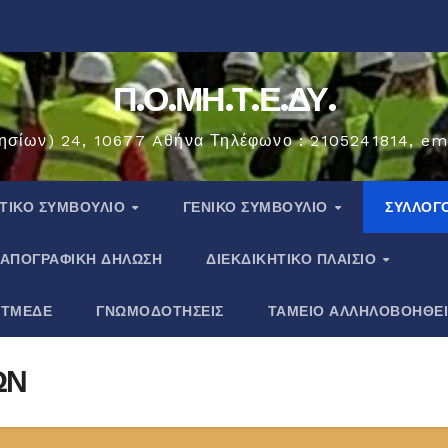
Π.Ο.ΜΗ.Τ.Ε.ΔΥ.
ησίων) 24, 10677 Aθήνα Τηλέφωνο : 2105241814, em
ΗΤΙΚΟ ΣΥΜΒΟΥΛΙΟ
ΓΕΝΙΚΟ ΣΥΜΒΟΥΛΙΟ
ΣΎΛΛΟΓ
ΑΠΟΓΡΑΦΙΚΗ ΔΗΛΩΣΗ
ΔΙΕΚΔΙΚΗΤΙΚΟ ΠΛΑΙΣΙΟ
 ΤΜΕΔΕ
ΓΝΩΜΟΔΟΤΗΣΕΙΣ
ΤΑΜΕΙΟ ΑΛΛΗΛΟΒΟΗΘΕ
ΩΝ