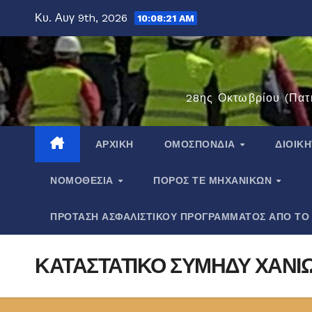
Μετάβαση
Κυ. Αυγ 9th, 2026
10:08:21 AM
στο
περιεχόμενο
28ης Οκτωβρίου (Πατ
ΑΡΧΙΚΉ
ΟΜΟΣΠΟΝΔΊΑ
ΔΙΟΙΚ
ΝΟΜΟΘΕΣΊΑ
ΠΌΡΟΣ ΤΕ ΜΗΧΑΝΙΚΏΝ
ΠΡΟΤΑΣΗ ΑΣΦΑΛΙΣΤΙΚΟΥ ΠΡΟΓΡΑΜΜΑΤΟΣ ΑΠΟ ΤΟ
ΚΑΤΑΣΤΑΤΙΚΟ ΣΥΜΗΔΥ ΧΑΝΙ