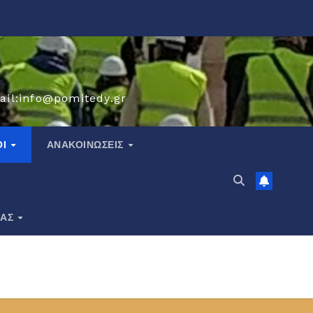
ail:info@pomitedy.gr
ΟΙ
ΑΝΑΚΟΙΝΏΣΕΙΣ
ΙΑΣ