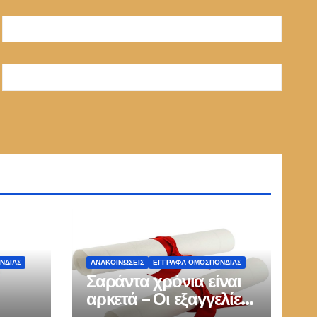
ΝΔΙΑΣ
ΑΝΑΚΟΙΝΏΣΕΙΣ
ΕΓΓΡΑΦΑ ΟΜΟΣΠΟΝΔΙΑΣ
Σαράντα χρόνια είναι
αρκετά – Οι εξαγγελίες
δεν μπορούν να