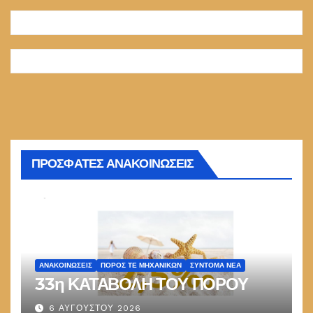
ΠΡΟΣΦΑΤΕΣ ΑΝΑΚΟΙΝΩΣΕΙΣ
ΑΝΑΚΟΙΝΏΣΕΙΣ
ΠΌΡΟΣ ΤΕ ΜΗΧΑΝΙΚΏΝ
ΣΎΝΤΟΜΑ ΝΈΑ
33η ΚΑΤΑΒΟΛΗ ΤΟΥ ΠΟΡΟΥ
6 ΑΥΓΟΎΣΤΟΥ 2026