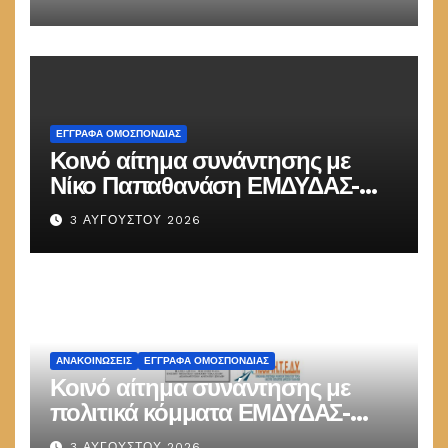
ΕΓΓΡΑΦΑ ΟΜΟΣΠΟΝΔΙΑΣ
Κοινό αίτημα συνάντησης με
Νίκο Παπαθανάση ΕΜΔΥΔΑΣ-
ΠΟΜΗΤΕΔΥ
3 ΑΥΓΟΎΣΤΟΥ 2026
ΑΝΑΚΟΙΝΏΣΕΙΣ
ΕΓΓΡΑΦΑ ΟΜΟΣΠΟΝΔΙΑΣ
Κοινό αίτημα συνάντησης με
πολιτικά κόμματα ΕΜΔΥΔΑΣ-
ΠΟΜΗΤΕΔΥ
3 ΑΥΓΟΎΣΤΟΥ 2026