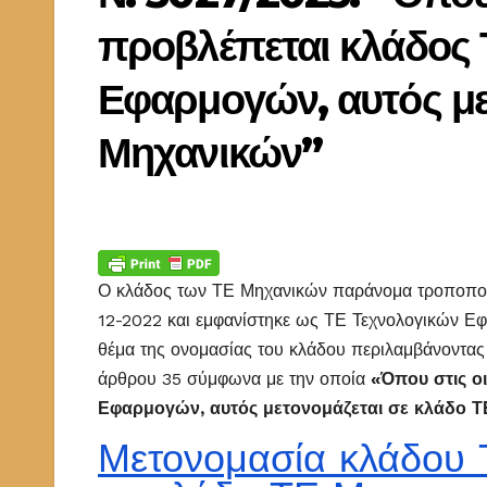
προβλέπεται κλάδος 
Εφαρμογών, αυτός με
Μηχανικών”
Ο κλάδος των ΤΕ Μηχανικών παράνομα τροποποιή
12-2022 και εμφανίστηκε ως ΤΕ Τεχνολογικών Εφ
θέμα της ονομασίας του κλάδου περιλαμβάνοντας
άρθρου 35 σύμφωνα με την οποία
«
Όπου στις ο
Εφαρμογών, αυτός μετονομάζεται σε κλάδο 
Μετονομασία κλάδου