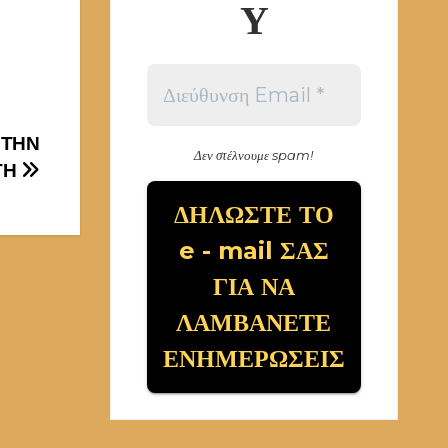
Υ
 ΤΗΝ
Δεν στέλνουμε spam!
ΤΗ