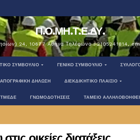
Π.Ο.ΜΗ.Τ.Ε.ΔΥ.
ησίων) 24, 10677 Aθήνα Τηλέφωνο : 2105241814, em
ΗΤΙΚΟ ΣΥΜΒΟΥΛΙΟ
ΓΕΝΙΚΟ ΣΥΜΒΟΥΛΙΟ
ΣΎΛΛΟΓ
ΑΠΟΓΡΑΦΙΚΗ ΔΗΛΩΣΗ
ΔΙΕΚΔΙΚΗΤΙΚΟ ΠΛΑΙΣΙΟ
 ΤΜΕΔΕ
ΓΝΩΜΟΔΟΤΗΣΕΙΣ
ΤΑΜΕΙΟ ΑΛΛΗΛΟΒΟΗΘΕ
τις οικείες διατάξεις