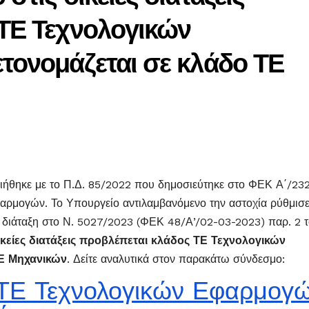
ΤΕ Τεχνολογικών
τονομάζεται σε κλάδο ΤΕ
θηκε με το Π.Δ. 85/2022 που δημοσιεύτηκε στο ΦΕΚ Α΄/232
αρμογών. Το Υπουργείο αντιλαμβανόμενο την αστοχία ρύθμισε
 διάταξη στο Ν. 5027/2023 (ΦΕΚ 48/Α’/02-03-2023) παρ. 2 
ικείες διατάξεις προβλέπεται κλάδος ΤΕ Τεχνολογικών
ΤΕ Μηχανικών
. Δείτε αναλυτικά στον παρακάτω σύνδεσμο:
 ΤΕ Τεχνολογικών Εφαρμογ