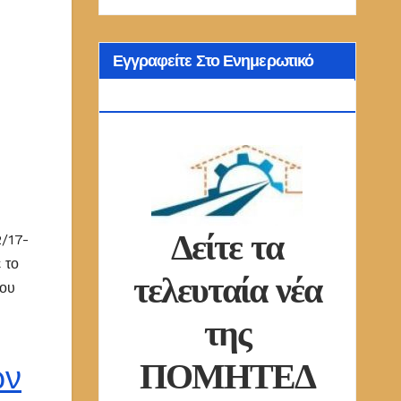
Εγγραφείτε Στο Ενημερωτικό
Δελτίο Μας
Δείτε τα
/17-
 το
τελευταία νέα
του
της
ΠΟΜΗΤΕΔ
ών