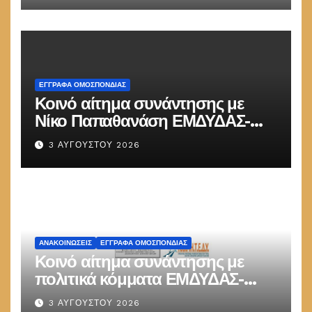
ΕΓΓΡΑΦΑ ΟΜΟΣΠΟΝΔΙΑΣ
Κοινό αίτημα συνάντησης με
Νίκο Παπαθανάση ΕΜΔΥΔΑΣ-
ΠΟΜΗΤΕΔΥ
3 ΑΥΓΟΎΣΤΟΥ 2026
ΑΝΑΚΟΙΝΏΣΕΙΣ
ΕΓΓΡΑΦΑ ΟΜΟΣΠΟΝΔΙΑΣ
Κοινό αίτημα συνάντησης με
πολιτικά κόμματα ΕΜΔΥΔΑΣ-
ΠΟΜΗΤΕΔΥ
3 ΑΥΓΟΎΣΤΟΥ 2026