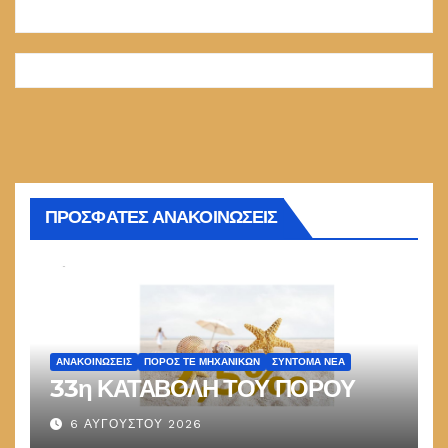
ΠΡΟΣΦΑΤΕΣ ΑΝΑΚΟΙΝΩΣΕΙΣ
ΑΝΑΚΟΙΝΏΣΕΙΣ
ΠΌΡΟΣ ΤΕ ΜΗΧΑΝΙΚΏΝ
ΣΎΝΤΟΜΑ ΝΈΑ
33η ΚΑΤΑΒΟΛΗ ΤΟΥ ΠΟΡΟΥ
6 ΑΥΓΟΎΣΤΟΥ 2026