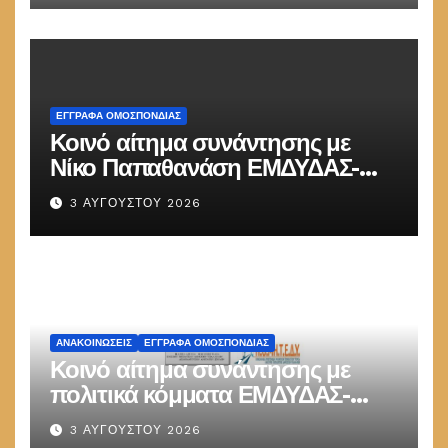
ΕΓΓΡΑΦΑ ΟΜΟΣΠΟΝΔΙΑΣ
Κοινό αίτημα συνάντησης με
Νίκο Παπαθανάση ΕΜΔΥΔΑΣ-
ΠΟΜΗΤΕΔΥ
3 ΑΥΓΟΎΣΤΟΥ 2026
ΑΝΑΚΟΙΝΏΣΕΙΣ
ΕΓΓΡΑΦΑ ΟΜΟΣΠΟΝΔΙΑΣ
Κοινό αίτημα συνάντησης με
πολιτικά κόμματα ΕΜΔΥΔΑΣ-
ΠΟΜΗΤΕΔΥ
3 ΑΥΓΟΎΣΤΟΥ 2026