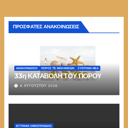
ΠΡΟΣΦΑΤΕΣ ΑΝΑΚΟΙΝΩΣΕΙΣ
ΑΝΑΚΟΙΝΏΣΕΙΣ
ΠΌΡΟΣ ΤΕ ΜΗΧΑΝΙΚΏΝ
ΣΎΝΤΟΜΑ ΝΈΑ
33η ΚΑΤΑΒΟΛΗ ΤΟΥ ΠΟΡΟΥ
6 ΑΥΓΟΎΣΤΟΥ 2026
ΕΓΓΡΑΦΑ ΟΜΟΣΠΟΝΔΙΑΣ