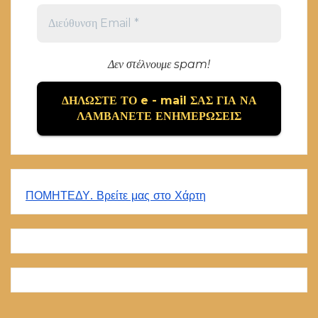
Δεν στέλνουμε spam!
ΠΟΜΗΤΕΔΥ. Βρείτε μας στο Χάρτη