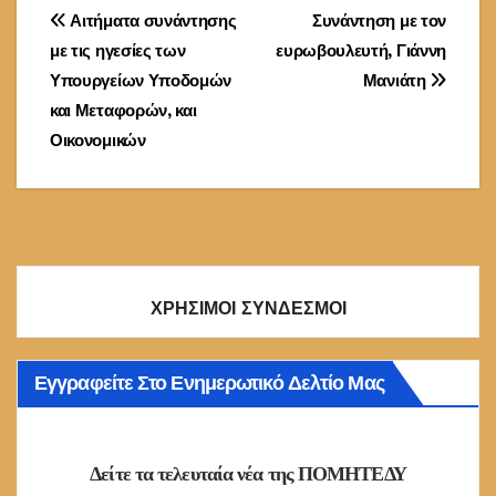
Πλοήγηση
Αιτήματα συνάντησης
Συνάντηση με τον
με τις ηγεσίες των
ευρωβουλευτή, Γιάννη
άρθρων
Υπουργείων Υποδομών
Μανιάτη
και Μεταφορών, και
Οικονομικών
ΧΡΗΣΙΜΟΙ ΣΥΝΔΕΣΜΟΙ
Εγγραφείτε Στο Ενημερωτικό Δελτίο Μας
Δείτε τα τελευταία νέα της ΠΟΜΗΤΕΔΥ