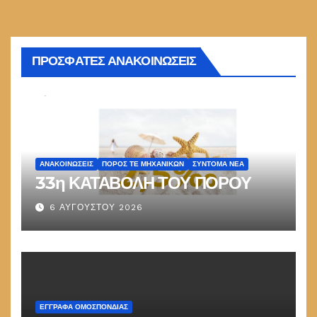
ΠΡΟΣΦΑΤΕΣ ΑΝΑΚΟΙΝΩΣΕΙΣ
ΑΝΑΚΟΙΝΏΣΕΙΣ
ΠΌΡΟΣ ΤΕ ΜΗΧΑΝΙΚΏΝ
ΣΎΝΤΟΜΑ ΝΈΑ
33η ΚΑΤΑΒΟΛΗ ΤΟΥ ΠΟΡΟΥ
6 ΑΥΓΟΎΣΤΟΥ 2026
ΕΓΓΡΑΦΑ ΟΜΟΣΠΟΝΔΙΑΣ