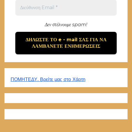
Δεν στέλνουμε spam!
ΠΟΜΗΤΕΔΥ. Βρείτε μας στο Χάρτη