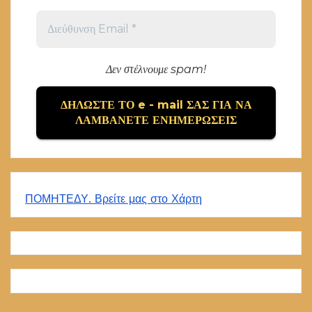
Δεν στέλνουμε spam!
ΠΟΜΗΤΕΔΥ. Βρείτε μας στο Χάρτη