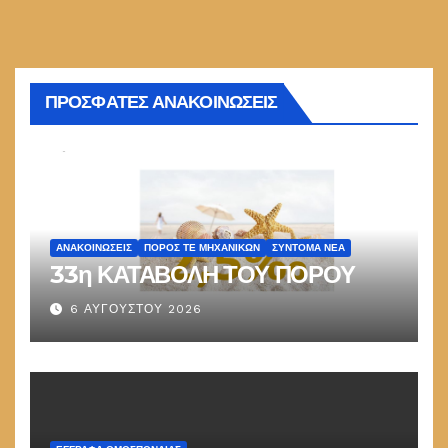
ΠΡΟΣΦΑΤΕΣ ΑΝΑΚΟΙΝΩΣΕΙΣ
ΑΝΑΚΟΙΝΏΣΕΙΣ
ΠΌΡΟΣ ΤΕ ΜΗΧΑΝΙΚΏΝ
ΣΎΝΤΟΜΑ ΝΈΑ
33η ΚΑΤΑΒΟΛΗ ΤΟΥ ΠΟΡΟΥ
6 ΑΥΓΟΎΣΤΟΥ 2026