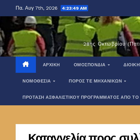
Μετάβαση
Πα. Αυγ 7th, 2026
4:23:50 AM
στο
περιεχόμενο
28ης Οκτωβρίου (Πατ
ΑΡΧΙΚΉ
ΟΜΟΣΠΟΝΔΊΑ
ΔΙΟΙΚ
ΝΟΜΟΘΕΣΊΑ
ΠΌΡΟΣ ΤΕ ΜΗΧΑΝΙΚΏΝ
ΠΡΟΤΑΣΗ ΑΣΦΑΛΙΣΤΙΚΟΥ ΠΡΟΓΡΑΜΜΑΤΟΣ ΑΠΟ ΤΟ
Καταγγελία προς συ