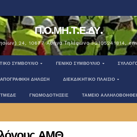
Π.Ο.ΜΗ.Τ.Ε.ΔΥ.
ησίων) 24, 10677 Aθήνα Τηλέφωνο : 2105241814, em
ΗΤΙΚΟ ΣΥΜΒΟΥΛΙΟ
ΓΕΝΙΚΟ ΣΥΜΒΟΥΛΙΟ
ΣΎΛΛΟΓ
ΑΠΟΓΡΑΦΙΚΗ ΔΗΛΩΣΗ
ΔΙΕΚΔΙΚΗΤΙΚΟ ΠΛΑΙΣΙΟ
 ΤΜΕΔΕ
ΓΝΩΜΟΔΟΤΗΣΕΙΣ
ΤΑΜΕΙΟ ΑΛΛΗΛΟΒΟΗΘΕ
λλόγους ΑΜΘ