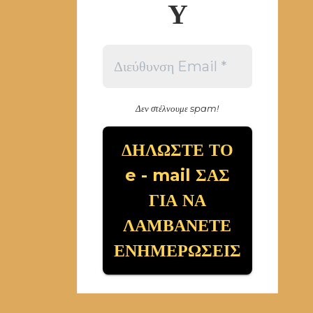
Υ
Δεν στέλνουμε spam!