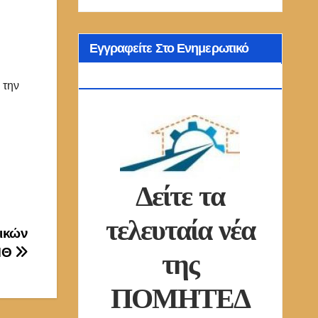
Εγγραφείτε Στο Ενημερωτικό
Δελτίο Μας
 την
Δείτε τα
τελευταία νέα
ικών
της
ΜΘ
ΠΟΜΗΤΕΔ