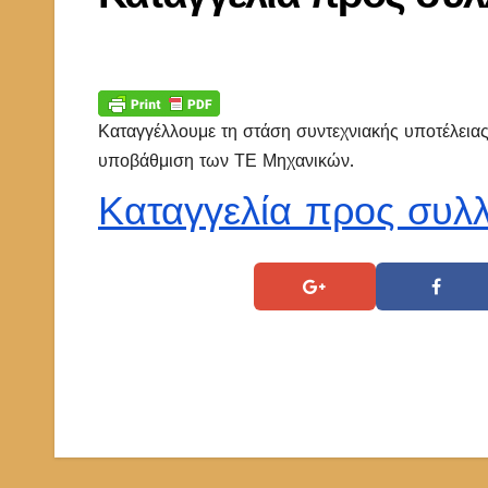
Καταγγέλλουμε τη στάση συντεχνιακής υποτέλειας
υποβάθμιση των ΤΕ Μηχανικών.
Καταγγελία προς συ
Πλοήγηση
άρθρων