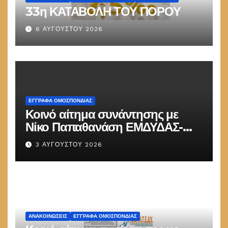
33η ΚΑΤΑΒΟΛΗ ΤΟΥ ΠΟΡΟΥ
6 ΑΥΓΟΎΣΤΟΥ 2026
ΕΓΓΡΑΦΑ ΟΜΟΣΠΟΝΔΙΑΣ
Κοινό αίτημα συνάντησης με
Νίκο Παπαθανάση ΕΜΔΥΔΑΣ-
ΠΟΜΗΤΕΔΥ
3 ΑΥΓΟΎΣΤΟΥ 2026
ΑΝΑΚΟΙΝΏΣΕΙΣ
ΕΓΓΡΑΦΑ ΟΜΟΣΠΟΝΔΙΑΣ