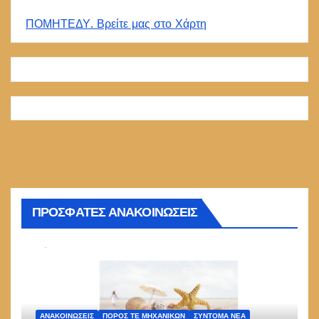
ΠΟΜΗΤΕΔΥ. Βρείτε μας στο Χάρτη
ΠΡΟΣΦΑΤΕΣ ΑΝΑΚΟΙΝΩΣΕΙΣ
ΑΝΑΚΟΙΝΏΣΕΙΣ
ΠΌΡΟΣ ΤΕ ΜΗΧΑΝΙΚΏΝ
ΣΎΝΤΟΜΑ ΝΈΑ