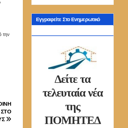
Εγγραφείτε Στο Ενημερωτικό
Δελτίο Μας
ό την
Δείτε τα
τελευταία νέα
της
ΚΟΙΝΗ
 ΣΤΟ
ΠΟΜΗΤΕΔ
ΥΣ