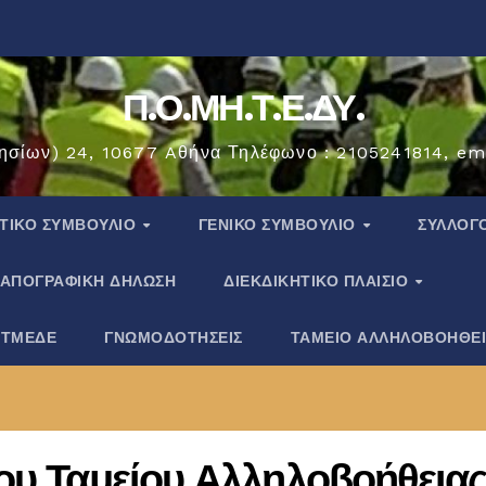
Π.Ο.ΜΗ.Τ.Ε.ΔΥ.
ησίων) 24, 10677 Aθήνα Τηλέφωνο : 2105241814, em
ΗΤΙΚΟ ΣΥΜΒΟΥΛΙΟ
ΓΕΝΙΚΟ ΣΥΜΒΟΥΛΙΟ
ΣΎΛΛΟΓ
ΑΠΟΓΡΑΦΙΚΗ ΔΗΛΩΣΗ
ΔΙΕΚΔΙΚΗΤΙΚΟ ΠΛΑΙΣΙΟ
 ΤΜΕΔΕ
ΓΝΩΜΟΔΟΤΗΣΕΙΣ
ΤΑΜΕΙΟ ΑΛΛΗΛΟΒΟΗΘΕ
του Ταμείου Αλληλοβοήθεια