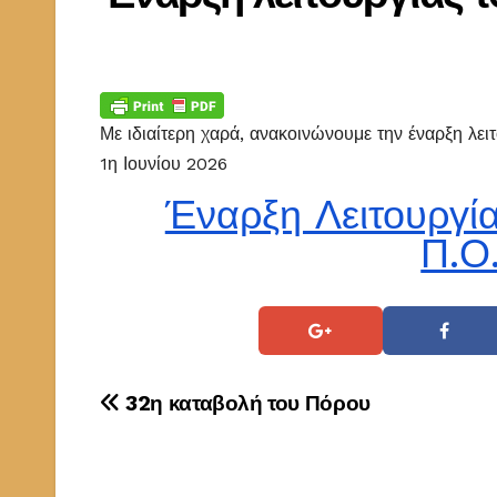
Με ιδιαίτερη χαρά, ανακοινώνουμε την έναρξη λε
1η Ιουνίου 2026
Έναρξη Λειτουργί
Π.Ο
Πλοήγηση
32η καταβολή του Πόρου
άρθρων