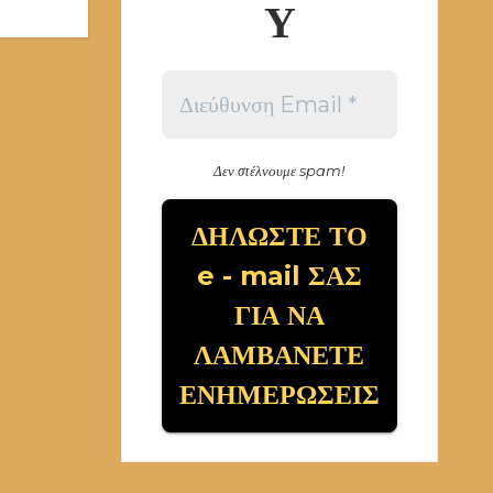
Υ
Δεν στέλνουμε spam!