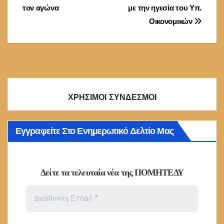
άρθρων
τον αγώνα
με την ηγεσία του Υπ.
Οικονομικών
ΧΡΗΣΙΜΟΙ ΣΥΝΔΕΣΜΟΙ
Εγγραφείτε Στο Ενημερωτικό Δελτίο Μας
Δείτε τα τελευταία νέα της ΠΟΜΗΤΕΔΥ