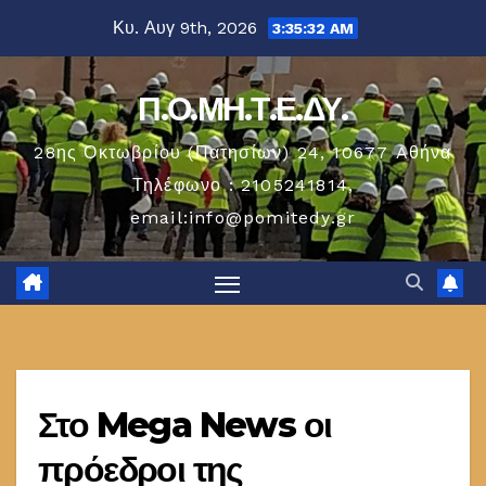
Μετάβαση
Κυ. Αυγ 9th, 2026
3:35:33 AM
στο
περιεχόμενο
Π.Ο.ΜΗ.Τ.Ε.ΔΥ.
28ης Οκτωβρίου (Πατησίων) 24, 10677 Aθήνα
Τηλέφωνο : 2105241814,
email:info@pomitedy.gr
Στο Mega News οι
πρόεδροι της