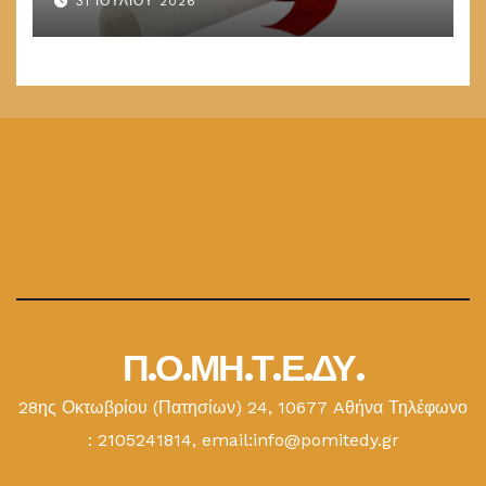
31 ΙΟΥΛΊΟΥ 2026
Π.Ο.ΜΗ.Τ.Ε.ΔΥ.
28ης Οκτωβρίου (Πατησίων) 24, 10677 Aθήνα Τηλέφωνο
: 2105241814, email:info@pomitedy.gr