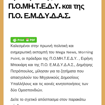
Π.Ο.ΜΗ.Τ.Ε.Δ.Υ. και της
Π.Ο. Ε.Μ.Δ.Υ.Δ.Α.Σ.
Καλεσμένοι στην πρωινή πολιτική και
ενημερωτική εκπομπή του Mega News, Morning
Point, οι πρόεδροι της Π.Ο.ΜΗ.Τ.Ε.Δ.Υ. , Ειρήνη
Μπεκιάρη και της Π.Ο. Ε.Μ.Δ.Υ.Δ.Α.Σ., Δημήτρης
Πετρόπουλος, μίλησαν για τα ζητήματα που
απασχολούν του Μηχανικούς Δημοσίους
Υπαλλήλους και τις κοινές κινητοποιήσεις των
δύο Ομοσπονδιών.
Δείτε το σχετικό απόσπασμα στον παρακάτω