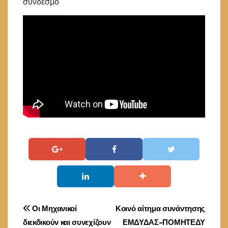
σύνδεσμο
Πλοήγηση
Οι Μηχανικοί
Κοινό αίτημα συνάντησης
διεκδικούν και συνεχίζουν
ΕΜΔΥΔΑΣ-ΠΟΜΗΤΕΔΥ