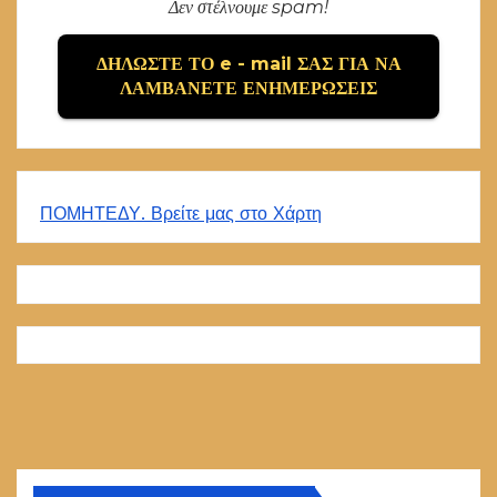
Δεν στέλνουμε spam!
ΠΟΜΗΤΕΔΥ. Βρείτε μας στο Χάρτη