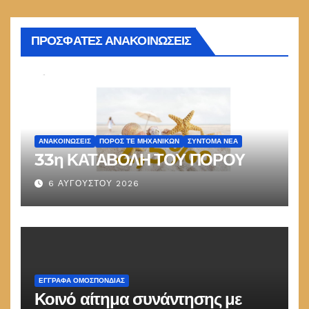
ΠΡΟΣΦΑΤΕΣ ΑΝΑΚΟΙΝΩΣΕΙΣ
ΑΝΑΚΟΙΝΏΣΕΙΣ
ΠΌΡΟΣ ΤΕ ΜΗΧΑΝΙΚΏΝ
ΣΎΝΤΟΜΑ ΝΈΑ
33η ΚΑΤΑΒΟΛΗ ΤΟΥ ΠΟΡΟΥ
6 ΑΥΓΟΎΣΤΟΥ 2026
ΕΓΓΡΑΦΑ ΟΜΟΣΠΟΝΔΙΑΣ
Κοινό αίτημα συνάντησης με