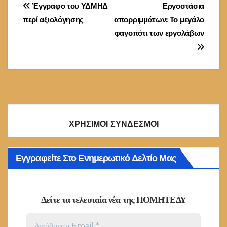
Πλοήγηση
Έγγραφο του ΥΔΜΗΔ
Εργοστάσια
περί αξιολόγησης
απορριμμάτων: Το μεγάλο
άρθρων
φαγοπότι των εργολάβων
ΧΡΗΣΙΜΟΙ ΣΥΝΔΕΣΜΟΙ
Εγγραφείτε Στο Ενημερωτικό Δελτίο Μας
Δείτε τα τελευταία νέα της ΠΟΜΗΤΕΔΥ