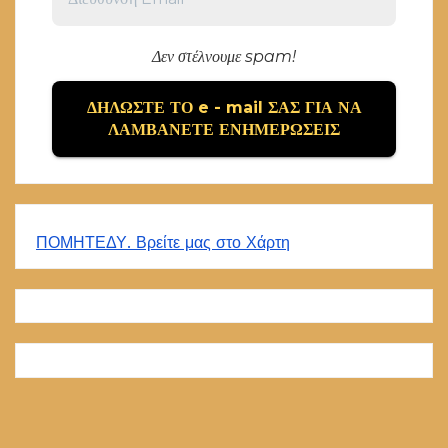
Δεν στέλνουμε spam!
ΠΟΜΗΤΕΔΥ. Βρείτε μας στο Χάρτη