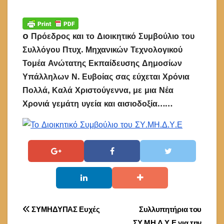
O Πρόεδρος και το Διοικητικό Συμβούλιο του
Συλλόγου Πτυχ. Μηχανικών Τεχνολογικού
Τομέα Ανώτατης Εκπαίδευσης Δημοσίων
Υπάλληλων Ν. Ευβοίας σας εύχεται Χρόνια
Πολλά, Καλά Χριστούγεννα,
με μια Νέα
Χρονιά γεμάτη υγεία και αισιοδοξία……
Πλοήγηση
ΣΥΜΗΔΥΠΑΣ Ευχές
Συλλυπητήρια του
ΣΥ.ΜΗ.Δ.Υ.Ε για την