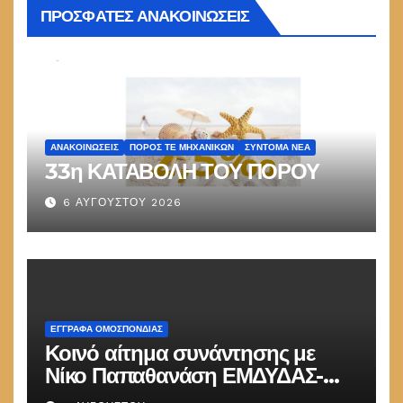
ΠΡΟΣΦΑΤΕΣ ΑΝΑΚΟΙΝΩΣΕΙΣ
ΑΝΑΚΟΙΝΏΣΕΙΣ
ΠΌΡΟΣ ΤΕ ΜΗΧΑΝΙΚΏΝ
ΣΎΝΤΟΜΑ ΝΈΑ
33η ΚΑΤΑΒΟΛΗ ΤΟΥ ΠΟΡΟΥ
6 ΑΥΓΟΎΣΤΟΥ 2026
ΕΓΓΡΑΦΑ ΟΜΟΣΠΟΝΔΙΑΣ
Κοινό αίτημα συνάντησης με
Νίκο Παπαθανάση ΕΜΔΥΔΑΣ-
ΠΟΜΗΤΕΔΥ