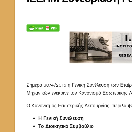
Σήμερα 30/4/2015 η Γενική Συνέλευση των Εταί
Μηχανικών ενέκρινε τον Κανονισμό Εσωτερικής Λε
Ο Κανονισμός Εσωτερικής Λειτουργίας περιλαμβάν
Η Γενική Συνέλευση
Το Διοικητικό Συμβούλιο