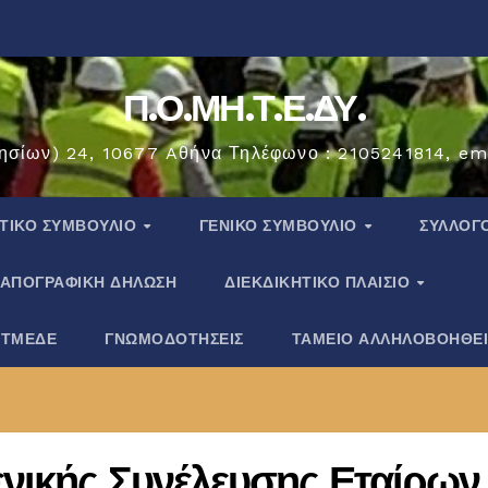
Π.Ο.ΜΗ.Τ.Ε.ΔΥ.
ησίων) 24, 10677 Aθήνα Τηλέφωνο : 2105241814, em
ΗΤΙΚΟ ΣΥΜΒΟΥΛΙΟ
ΓΕΝΙΚΟ ΣΥΜΒΟΥΛΙΟ
ΣΎΛΛΟΓ
ΑΠΟΓΡΑΦΙΚΗ ΔΗΛΩΣΗ
ΔΙΕΚΔΙΚΗΤΙΚΟ ΠΛΑΙΣΙΟ
 ΤΜΕΔΕ
ΓΝΩΜΟΔΟΤΗΣΕΙΣ
ΤΑΜΕΙΟ ΑΛΛΗΛΟΒΟΗΘΕ
νικής Συνέλευσης Εταίρων