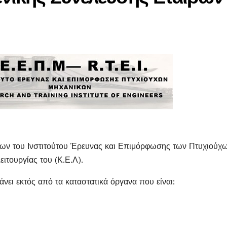
ρων του Ινστιτούτου Έρευνας και Επιμόρφωσης των Πτυχιούχ
ιτουργίας του (Κ.Ε.Λ).
ει εκτός από τα καταστατικά όργανα που είναι: