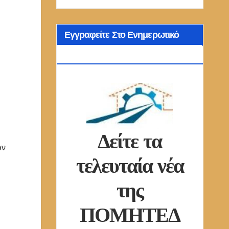
Εγγραφείτε Στο Ενημερωτικό
Δελτίο Μας
Δείτε τα
ων
τελευταία νέα
της
ΠΟΜΗΤΕΔ