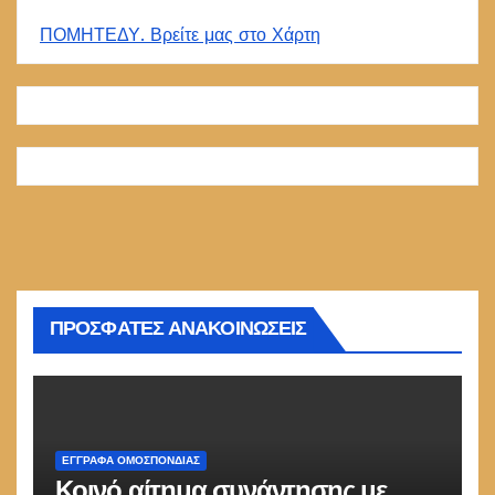
ΠΟΜΗΤΕΔΥ. Βρείτε μας στο Χάρτη
ΠΡΟΣΦΑΤΕΣ ΑΝΑΚΟΙΝΩΣΕΙΣ
ΕΓΓΡΑΦΑ ΟΜΟΣΠΟΝΔΙΑΣ
Κοινό αίτημα συνάντησης με