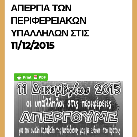
ΑΠΕΡΓΙΑ ΤΩΝ
ΠΕΡΙΦΕΡΕΙΑΚΩΝ
ΥΠΑΛΛΗΛΩΝ ΣΤΙΣ
11/12/2015