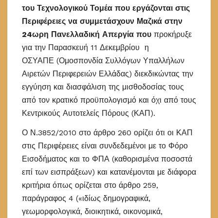
του Τεχνολογικού Τομέα που εργάζονται στις
Περιφέρειες να συμμετάσχουν Μαζικά στην
24ωρη Πανελλαδική Απεργία που
προκήρυξε
για την Παρασκευή 11 Δεκεμβρίου
η
ΟΣΥΑΠΕ (Ομοσπονδία Συλλόγων Υπαλλήλων
Αιρετών Περιφερειών Ελλάδας) διεκδικώντας την
εγγύηση και διασφάλιση της μισθοδοσίας τους
από τον κρατικό προϋπολογισμό και όχι από τους
Κεντρικούς Αυτοτελείς Πόρους (ΚΑΠ).
Ο Ν.3852/2010 στο άρθρο 260 ορίζει ότι οι ΚΑΠ
στις Περιφέρειες είναι συνδεδεμένοι με το Φόρο
Εισοδήματος και το ΦΠΑ (καθορισμένα ποσοστά
επί των εισπράξεων) και κατανέμονται με διάφορα
κριτήρια όπως ορίζεται στο άρθρο 259,
παράγραφος 4 («ιδίως δημογραφικά,
γεωμορφολογικά, διοικητικά, οικονομικά,