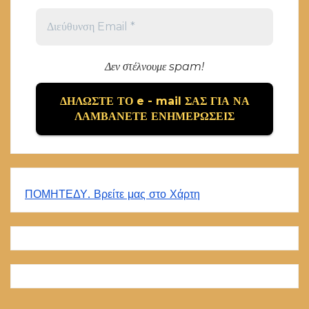
Δεν στέλνουμε spam!
ΠΟΜΗΤΕΔΥ. Βρείτε μας στο Χάρτη