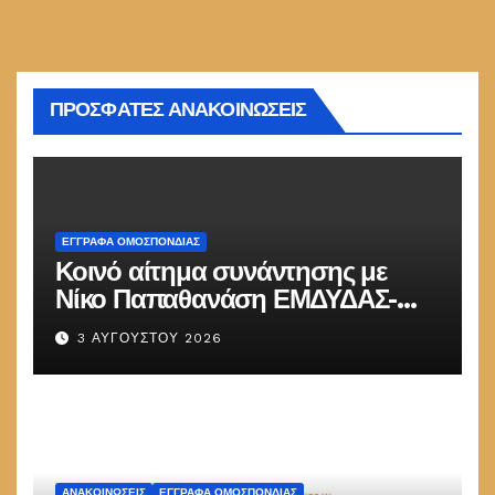
ΠΡΟΣΦΑΤΕΣ ΑΝΑΚΟΙΝΩΣΕΙΣ
ΕΓΓΡΑΦΑ ΟΜΟΣΠΟΝΔΙΑΣ
Κοινό αίτημα συνάντησης με
Νίκο Παπαθανάση ΕΜΔΥΔΑΣ-
ΠΟΜΗΤΕΔΥ
3 ΑΥΓΟΎΣΤΟΥ 2026
ΑΝΑΚΟΙΝΏΣΕΙΣ
ΕΓΓΡΑΦΑ ΟΜΟΣΠΟΝΔΙΑΣ