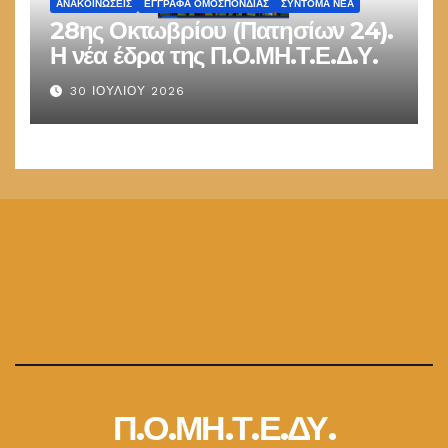
ΑΝΑΚΟΙΝΏΣΕΙΣ
ΕΓΓΡΑΦΑ ΟΜΟΣΠΟΝΔΙΑΣ
ΣΎΝΤΟΜΑ ΝΈΑ
28ης Οκτωβρίου (Πατησίων 24).
Η νέα έδρα της Π.Ο.ΜΗ.Τ.Ε.Δ.Υ.
30 ΙΟΥΛΊΟΥ 2026
Π.Ο.ΜΗ.Τ.Ε.ΔΥ.