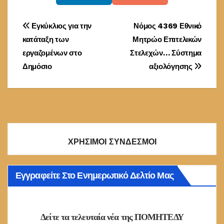
Πλοήγηση
Εγκύκλιος για την
Νόμος 4369 Εθνικό
κατάταξη των
Μητρώο Επιτελικών
άρθρων
εργαζομένων στο
Στελεχών… Σύστημα
Δημόσιο
αξιολόγησης
ΧΡΗΣΙΜΟΙ ΣΥΝΔΕΣΜΟΙ
Εγγραφείτε Στο Ενημερωτικό Δελτίο Μας
Δείτε τα τελευταία νέα της ΠΟΜΗΤΕΔΥ