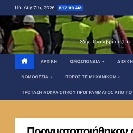
Μετάβαση
Πα. Αυγ 7th, 2026
8:17:10 AM
στο
περιεχόμενο
28ης Οκτωβρίου (Πατ
ΑΡΧΙΚΉ
ΟΜΟΣΠΟΝΔΊΑ
ΔΙΟΙΚ
ΝΟΜΟΘΕΣΊΑ
ΠΌΡΟΣ ΤΕ ΜΗΧΑΝΙΚΏΝ
ΠΡΟΤΑΣΗ ΑΣΦΑΛΙΣΤΙΚΟΥ ΠΡΟΓΡΑΜΜΑΤΟΣ ΑΠΟ ΤΟ
Πραγματοποιήθηκαν 