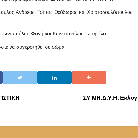
ουλος Ανδρέας, Τσίπας Θεόδωρος και Χριστοδουλόπουλος
φωνοπούλου Φανή και Κωνσταντίνου Ιωσηφίνα.
ώστε να συγκροτηθεί σε σώμα.
ΙΣΤΙΚΗ
ΣΥ.ΜΗ.Δ.Υ.Η. Εκλο