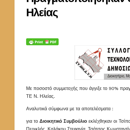
Ηλείας
Με ποσοστό συμμετοχής που άγγιξε το 90% πραγ
ΤΕ Ν. Ηλείας.
Αναλυτικά σύμφωνα με τα αποτελέσματα :
για το
Διοικητικό Συμβούλιο
εκλέχθηκαν οι Τσί
Περικλής, Καλάκου Στεφανία, Τσάτσος Κωνσταντί