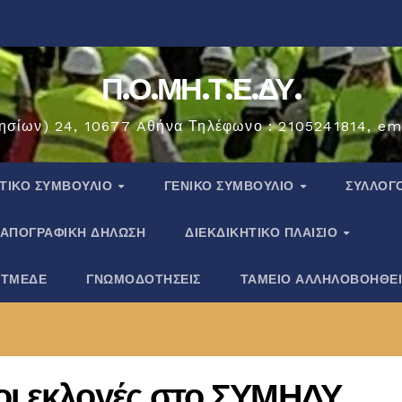
Π.Ο.ΜΗ.Τ.Ε.ΔΥ.
ησίων) 24, 10677 Aθήνα Τηλέφωνο : 2105241814, em
ΗΤΙΚΟ ΣΥΜΒΟΥΛΙΟ
ΓΕΝΙΚΟ ΣΥΜΒΟΥΛΙΟ
ΣΎΛΛΟΓ
ΑΠΟΓΡΑΦΙΚΗ ΔΗΛΩΣΗ
ΔΙΕΚΔΙΚΗΤΙΚΟ ΠΛΑΙΣΙΟ
 ΤΜΕΔΕ
ΓΝΩΜΟΔΟΤΗΣΕΙΣ
ΤΑΜΕΙΟ ΑΛΛΗΛΟΒΟΗΘΕ
οι εκλογές στο ΣΥΜΗΔΥ