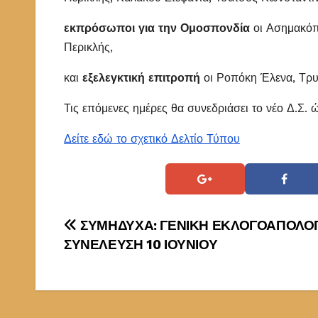
εκπρόσωποι για την Ομοσπονδία
οι Ασημακόπ
Περικλής,
και
εξελεγκτική επιτροπή
οι Ροπόκη Έλενα, Τρυ
Τις επόμενες ημέρες θα συνεδριάσει το νέο Δ.Σ. 
Δείτε εδώ το σχετικό Δελτίο Τύπου
Πλοήγηση
ΣΥΜΗΔΥΧΑ: ΓΕΝΙΚΗ ΕΚΛΟΓΟΑΠΟΛΟΓ
ΣΥΝΕΛΕΥΣΗ 10 ΙΟΥΝΙΟΥ
άρθρων