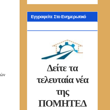
Εγγραφείτε Στο Ενημερωτικό
Δελτίο Μας
Δείτε τα
τελευταία νέα
κών
της
ΠΟΜΗΤΕΔ