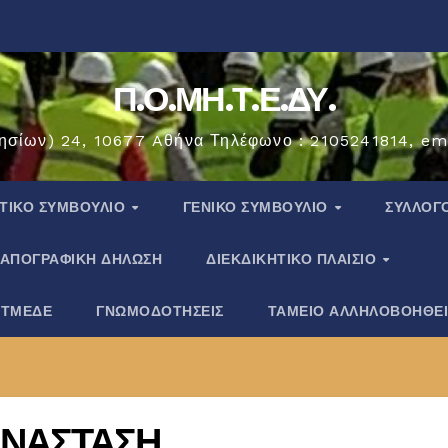
Π.Ο.ΜΗ.Τ.Ε.ΔΥ.
ησίων) 24, 10677 Aθήνα Τηλέφωνο : 2105241814, em
ΗΤΙΚΟ ΣΥΜΒΟΥΛΙΟ
ΓΕΝΙΚΟ ΣΥΜΒΟΥΛΙΟ
ΣΎΛΛΟΓ
ΑΠΟΓΡΑΦΙΚΗ ΔΗΛΩΣΗ
ΔΙΕΚΔΙΚΗΤΙΚΟ ΠΛΑΙΣΙΟ
 ΤΜΕΔΕ
ΓΝΩΜΟΔΟΤΗΣΕΙΣ
ΤΑΜΕΙΟ ΑΛΛΗΛΟΒΟΗΘΕ
ΑΝΑΣΤΑΣΗ