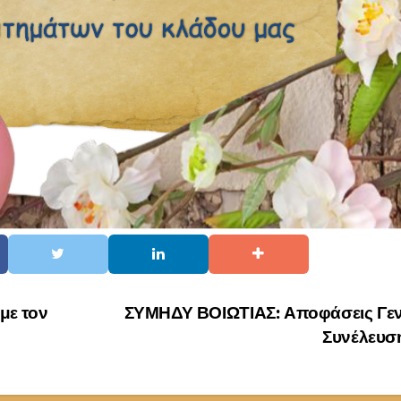
με τον
ΣΥΜΗΔΥ ΒΟΙΩΤΙΑΣ: Αποφάσεις Γεν
Συνέλευσ