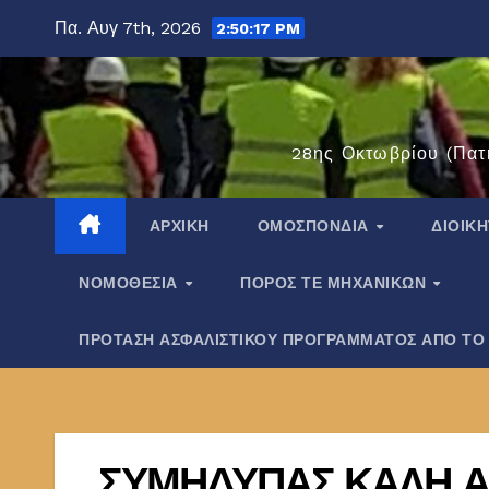
Μετάβαση
Πα. Αυγ 7th, 2026
2:50:18 PM
στο
περιεχόμενο
28ης Οκτωβρίου (Πατ
ΑΡΧΙΚΉ
ΟΜΟΣΠΟΝΔΊΑ
ΔΙΟΙΚ
ΝΟΜΟΘΕΣΊΑ
ΠΌΡΟΣ ΤΕ ΜΗΧΑΝΙΚΏΝ
ΠΡΟΤΑΣΗ ΑΣΦΑΛΙΣΤΙΚΟΥ ΠΡΟΓΡΑΜΜΑΤΟΣ ΑΠΟ ΤΟ
ΣΥΜΗΔΥΠΑΣ ΚΑΛΗ 