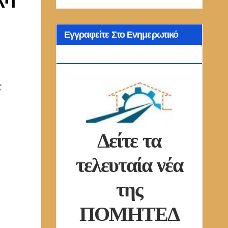
Εγγραφείτε Στο Ενημερωτικό
Δελτίο Μας
ς
Δείτε τα
τελευταία νέα
της
ΠΟΜΗΤΕΔ