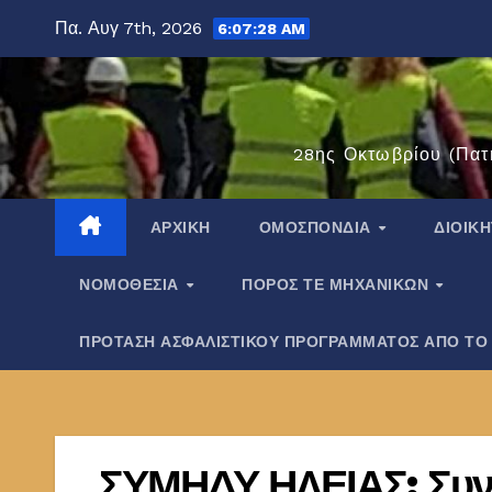
Μετάβαση
Πα. Αυγ 7th, 2026
6:07:28 AM
στο
περιεχόμενο
28ης Οκτωβρίου (Πατ
ΑΡΧΙΚΉ
ΟΜΟΣΠΟΝΔΊΑ
ΔΙΟΙΚ
ΝΟΜΟΘΕΣΊΑ
ΠΌΡΟΣ ΤΕ ΜΗΧΑΝΙΚΏΝ
ΠΡΟΤΑΣΗ ΑΣΦΑΛΙΣΤΙΚΟΥ ΠΡΟΓΡΑΜΜΑΤΟΣ ΑΠΟ ΤΟ
ΣΥΜΗΔΥ ΗΛΕΙΑΣ: Συν