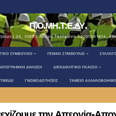
Π.Ο.ΜΗ.Τ.Ε.ΔΥ.
ησίων) 24, 10677 Aθήνα Τηλέφωνο : 2105241814, em
ΗΤΙΚΟ ΣΥΜΒΟΥΛΙΟ
ΓΕΝΙΚΟ ΣΥΜΒΟΥΛΙΟ
ΣΎΛΛΟΓ
ΑΠΟΓΡΑΦΙΚΗ ΔΗΛΩΣΗ
ΔΙΕΚΔΙΚΗΤΙΚΟ ΠΛΑΙΣΙΟ
 ΤΜΕΔΕ
ΓΝΩΜΟΔΟΤΗΣΕΙΣ
ΤΑΜΕΙΟ ΑΛΛΗΛΟΒΟΗΘΕ
εχίζουμε την Απεργία-Απο