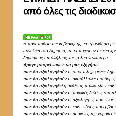
από όλες τις διαδικα
Η προσπάθεια της κυβέρνησης να προωθήσει με κ
συνολικά στο Δημόσιο, που στοχεύουν σε ένα κράτ
δημοσίους υπαλλήλους και το λαό γενικότερα.
Άραγε μπορεί κανείς να μας εξηγήσει
πως θα αξιολογηθούν
οι υποστελεχωμένες Δημό
πως θα αξιολογηθούν
οι ακατάλληλες υποδομές 
πως θα αξιολογηθεί
η ανάθεση πολλαπλών καθη
πως θα αξιολογηθούν
οι ποινικές διώξεις στα 
πως θα αξιολογηθούν
οι αξιολογητές που είναι
πως θα αξιολογηθούν
οι κάθε είδους παρεμβάσ
πως θα αξιολογηθούν
οι ασάφειες της νομοθεσί