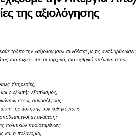
σίες της αξιολόγησης
άθε τρόπο την «αξιολόγηση» συνδέεται με τις αναδιαρθρώσει
ος πιο ταξικό, πιο αυταρχικό, πιο εχθρικό απέναντι στους
σιες Υπηρεσίες;
και ο ελλιπής εξοπλισμός;
κόντων στους συναδέλφους;
πλαίσια της άσκησης των καθηκόντων;
 τοποθετημένοι με ανάθεση;
εις πολιτικών προϊσταμένων;
ας και η πολυνομία;