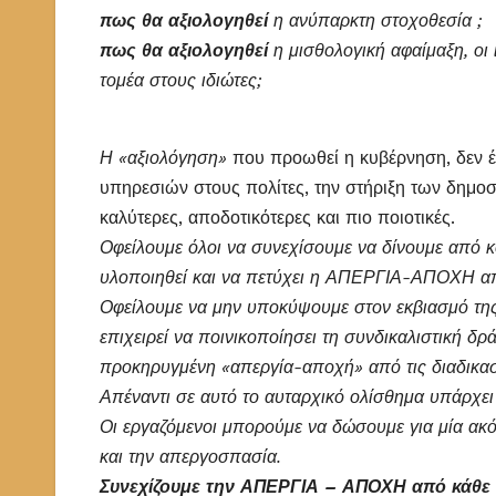
πως θα αξιολογηθεί
η ανύπαρκτη στοχοθεσία ;
πως θα αξιολογηθεί
η μισθολογική αφαίμαξη, οι
τομέα στους ιδιώτες;
Η
«αξιολόγηση»
που προωθεί η κυβέρνηση, δεν έ
υπηρεσιών στους πολίτες, την στήριξη των δημοσ
καλύτερες, αποδοτικότερες και πιο ποιοτικές.
Οφείλουμε όλοι να συνεχίσουμε να δίνουμε
από κο
υλοποιηθεί και να πετύχει η ΑΠΕΡΓΙΑ-ΑΠΟΧΗ από 
Οφείλουμε
να μην υποκύψουμε στον εκβιασμό της
επιχειρεί να ποινικοποίησει τη συνδικαλιστική δ
προκηρυγμένη «απεργία-αποχή» από τις διαδικασ
Απέναντι σε αυτό το αυταρχικό ολίσθημα υπάρχε
Οι εργαζόμενοι μπορούμε να δώσουμε για μία ακό
και την απεργοσπασία.
Συνεχίζουμε την ΑΠΕΡΓΙΑ – ΑΠΟΧΗ από κάθε δ