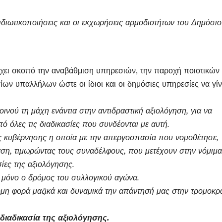
 ιδιωτικοποιήσεις και οι εκχωρήσεις αρμοδιοτήτων του Δημόσι
χει σκοπό την αναβάθμιση υπηρεσιών, την παροχή ποιοτικών
ίων υπαλλήλων ώστε οι ίδιοι και οι δημόσιες υπηρεσίες να γί
ινού τη μάχη ενάντια στην αντιδραστική αξιολόγηση, για να
όλες τις διαδικασίες που συνδέονται με αυτή.
 κυβέρνησης η οποία με την απεργοσπασία που νομοθέτησε,
ράση, τιμωρώντας τους συναδέλφους, που μετέχουν στην νόμιμα
ίες της αξιολόγησης.
ι μόνο ο δρόμος του συλλογικού αγώνα.
μη φορά μαζικά και δυναμικά την απάντησή μας στην τρομοκρ
ιαδικασία της αξιολόγησης.