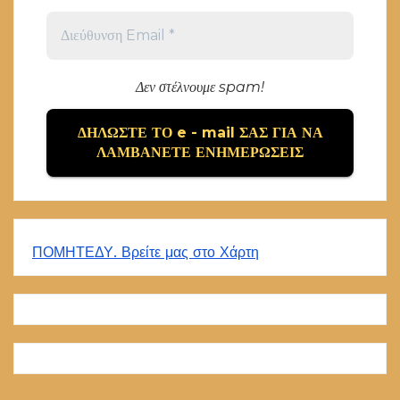
Δεν στέλνουμε spam!
ΠΟΜΗΤΕΔΥ. Βρείτε μας στο Χάρτη