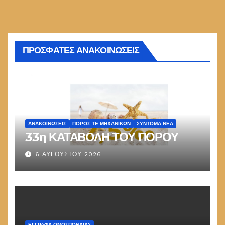
ΠΡΟΣΦΑΤΕΣ ΑΝΑΚΟΙΝΩΣΕΙΣ
ΑΝΑΚΟΙΝΏΣΕΙΣ
ΠΌΡΟΣ ΤΕ ΜΗΧΑΝΙΚΏΝ
ΣΎΝΤΟΜΑ ΝΈΑ
33η ΚΑΤΑΒΟΛΗ ΤΟΥ ΠΟΡΟΥ
6 ΑΥΓΟΎΣΤΟΥ 2026
ΕΓΓΡΑΦΑ ΟΜΟΣΠΟΝΔΙΑΣ