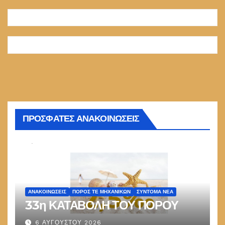
ΠΡΟΣΦΑΤΕΣ ΑΝΑΚΟΙΝΩΣΕΙΣ
ΑΝΑΚΟΙΝΏΣΕΙΣ
ΠΌΡΟΣ ΤΕ ΜΗΧΑΝΙΚΏΝ
ΣΎΝΤΟΜΑ ΝΈΑ
33η ΚΑΤΑΒΟΛΗ ΤΟΥ ΠΟΡΟΥ
6 ΑΥΓΟΎΣΤΟΥ 2026