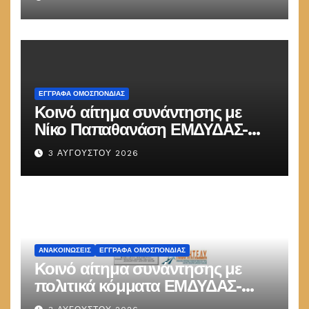
ΕΓΓΡΑΦΑ ΟΜΟΣΠΟΝΔΙΑΣ
Κοινό αίτημα συνάντησης με
Νίκο Παπαθανάση ΕΜΔΥΔΑΣ-
ΠΟΜΗΤΕΔΥ
3 ΑΥΓΟΎΣΤΟΥ 2026
ΑΝΑΚΟΙΝΏΣΕΙΣ
ΕΓΓΡΑΦΑ ΟΜΟΣΠΟΝΔΙΑΣ
Κοινό αίτημα συνάντησης με
πολιτικά κόμματα ΕΜΔΥΔΑΣ-
ΠΟΜΗΤΕΔΥ