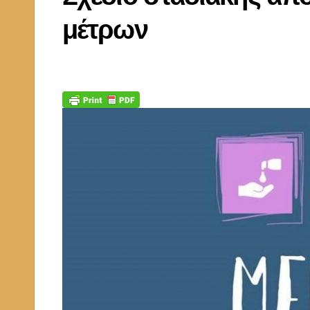
μέτρων