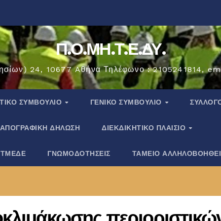
Π.Ο.ΜΗ.Τ.Ε.ΔΥ.
ησίων) 24, 10677 Aθήνα Τηλέφωνο : 2105241814, em
ΗΤΙΚΟ ΣΥΜΒΟΥΛΙΟ
ΓΕΝΙΚΟ ΣΥΜΒΟΥΛΙΟ
ΣΎΛΛΟΓ
ΑΠΟΓΡΑΦΙΚΗ ΔΗΛΩΣΗ
ΔΙΕΚΔΙΚΗΤΙΚΟ ΠΛΑΙΣΙΟ
 ΤΜΕΔΕ
ΓΝΩΜΟΔΟΤΗΣΕΙΣ
ΤΑΜΕΙΟ ΑΛΛΗΛΟΒΟΗΘΕ
οκλιμάκωσης περιοριστικώ