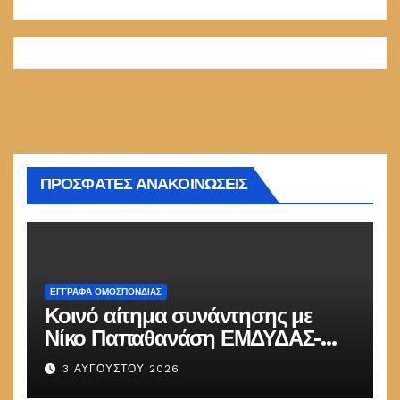
ΠΡΟΣΦΑΤΕΣ ΑΝΑΚΟΙΝΩΣΕΙΣ
ΕΓΓΡΑΦΑ ΟΜΟΣΠΟΝΔΙΑΣ
Κοινό αίτημα συνάντησης με
Νίκο Παπαθανάση ΕΜΔΥΔΑΣ-
ΠΟΜΗΤΕΔΥ
3 ΑΥΓΟΎΣΤΟΥ 2026