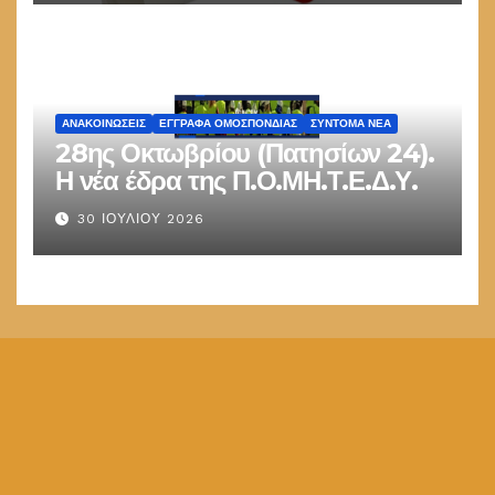
ΑΝΑΚΟΙΝΏΣΕΙΣ
ΕΓΓΡΑΦΑ ΟΜΟΣΠΟΝΔΙΑΣ
ΣΎΝΤΟΜΑ ΝΈΑ
28ης Οκτωβρίου (Πατησίων 24).
Η νέα έδρα της Π.Ο.ΜΗ.Τ.Ε.Δ.Υ.
30 ΙΟΥΛΊΟΥ 2026