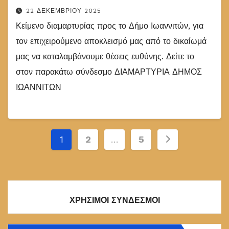
22 ΔΕΚΕΜΒΡΊΟΥ 2025
Κείμενο διαμαρτυρίας προς το Δήμο Ιωαννιτών, για
τον επιχειρούμενο αποκλεισμό μας από το δικαίωμά
μας να καταλαμβάνουμε θέσεις ευθύνης. Δείτε το
στον παρακάτω σύνδεσμο ΔΙΑΜΑΡΤΥΡΙΑ ΔΗΜΟΣ
ΙΩΑΝΝΙΤΩΝ
Σελιδοποίηση
1
2
…
5
άρθρων
ΧΡΗΣΙΜΟΙ ΣΥΝΔΕΣΜΟΙ