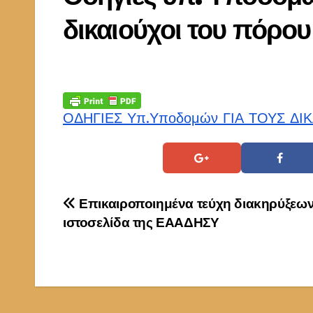
δικαιούχοι του πόρου
ΟΔΗΓΙΕΣ Υπ.Υποδομών ΓΙΑ ΤΟΥΣ Δ
Πλοήγηση
Επικαιροποιημένα τεύχη διακηρύξεων
ιστοσελίδα της ΕΑΑΔΗΣΥ
άρθρων