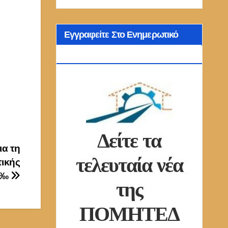
Εγγραφείτε Στο Ενημερωτικό
Δελτίο Μας
Δείτε τα
ια τη
τελευταία νέα
τικής
,5‰
της
ΠΟΜΗΤΕΔ