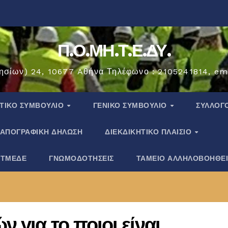
Π.Ο.ΜΗ.Τ.Ε.ΔΥ.
ησίων) 24, 10677 Aθήνα Τηλέφωνο : 2105241814, em
ΗΤΙΚΟ ΣΥΜΒΟΥΛΙΟ
ΓΕΝΙΚΟ ΣΥΜΒΟΥΛΙΟ
ΣΎΛΛΟΓ
ΑΠΟΓΡΑΦΙΚΗ ΔΗΛΩΣΗ
ΔΙΕΚΔΙΚΗΤΙΚΟ ΠΛΑΙΣΙΟ
 ΤΜΕΔΕ
ΓΝΩΜΟΔΟΤΗΣΕΙΣ
ΤΑΜΕΙΟ ΑΛΛΗΛΟΒΟΗΘΕ
 για το ποιοι είναι