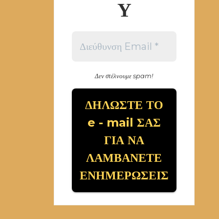
Υ
Δεν στέλνουμε spam!