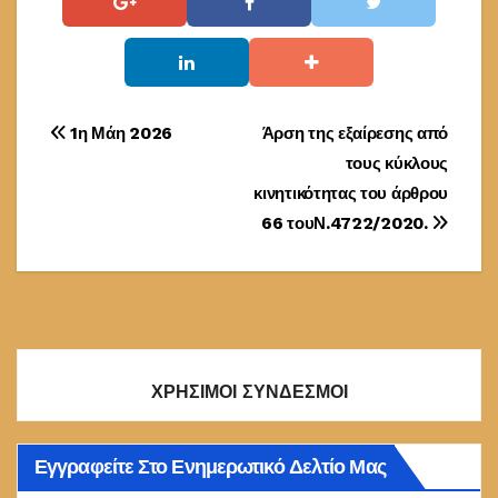
Πλοήγηση
1η Μάη 2026
Άρση της εξαίρεσης από
τους κύκλους
άρθρων
κινητικότητας του άρθρου
66 τουΝ.4722/2020.
ΧΡΗΣΙΜΟΙ ΣΥΝΔΕΣΜΟΙ
Εγγραφείτε Στο Ενημερωτικό Δελτίο Μας