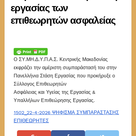
εργασίας των
επιθεωρητών ασφαλείας
Ο ΣΥ.ΜΗ.Δ.Υ.Π.Α.Σ. Κεντρικής Μακεδονίας
εκφράζει την αμέριστη συμπαράστασή του στην
Πανελλήνια Στάση Εργασίας που προκήρυξε ο
Σύλλογος Επιθεωρητών
Ασφάλειας και Υγείας της Εργασίας &
Υπαλλήλων Επιθεώρησης Εργασίας.
1502_22-4-2026 ΨΗΦΙΣΜΑ ΣΥΜΠΑΡΑΣΤΑΣΗΣ
ΕΠΙΘΕΩΡΗΤΕΣ