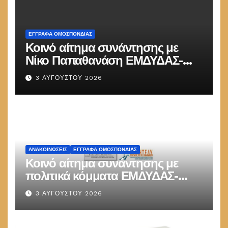
ΕΓΓΡΑΦΑ ΟΜΟΣΠΟΝΔΙΑΣ
Κοινό αίτημα συνάντησης με
Νίκο Παπαθανάση ΕΜΔΥΔΑΣ-
ΠΟΜΗΤΕΔΥ
3 ΑΥΓΟΎΣΤΟΥ 2026
ΑΝΑΚΟΙΝΏΣΕΙΣ
ΕΓΓΡΑΦΑ ΟΜΟΣΠΟΝΔΙΑΣ
Κοινό αίτημα συνάντησης με
πολιτικά κόμματα ΕΜΔΥΔΑΣ-
ΠΟΜΗΤΕΔΥ
3 ΑΥΓΟΎΣΤΟΥ 2026