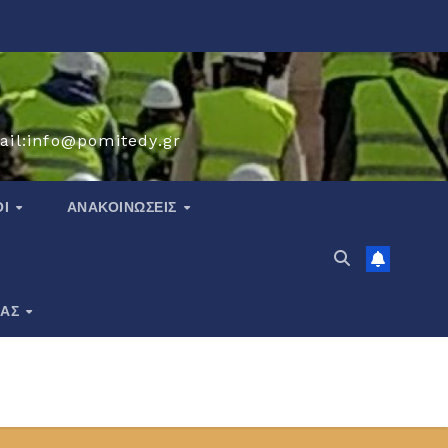
ail:info@pomitedy.gr
ΟΙ
ΑΝΑΚΟΙΝΏΣΕΙΣ
ΙΑΣ