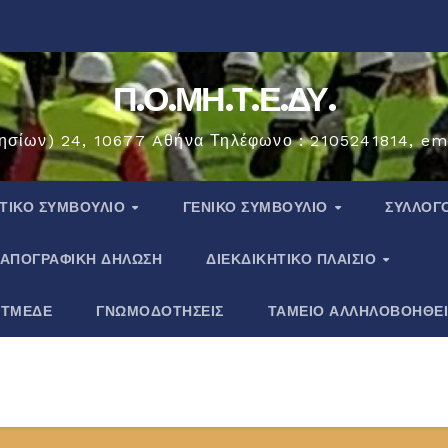
Π.Ο.ΜΗ.Τ.Ε.ΔΥ.
ησίων) 24, 10677 Aθήνα Τηλέφωνο : 2105241814, em
ΗΤΙΚΟ ΣΥΜΒΟΥΛΙΟ
ΓΕΝΙΚΟ ΣΥΜΒΟΥΛΙΟ
ΣΎΛΛΟΓ
ΑΠΟΓΡΑΦΙΚΗ ΔΗΛΩΣΗ
ΔΙΕΚΔΙΚΗΤΙΚΟ ΠΛΑΙΣΙΟ
 ΤΜΕΔΕ
ΓΝΩΜΟΔΟΤΗΣΕΙΣ
ΤΑΜΕΙΟ ΑΛΛΗΛΟΒΟΗΘΕ