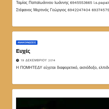
Ταμίας Παπαϊωάννου Ιωάννης 6945553665 i.s.pap
Στέφανος Μερτινός Γεώργιος 6942247404 6937457
ΑΝΑΚΟΙΝΏΣΕΙΣ
Ευχές
19 ΔΕΚΕΜΒΡΊΟΥ 2014
Η ΠΟΜΗΤΕΔΥ εύχεται διαφορετικό, αισιόδοξο, ελπι