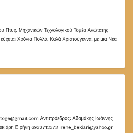
γου Πτυχ. Μηχανικών Τεχνολογικού Τομέα Ανώτατης
ύχεται Χρόνια Πολλά, Καλά Χριστούγεννα, με μια Νέα
toge@gmail.com Αντιπρόεδρος: Αδαμάκης Ιωάννης
κιάρη Ειρήνη 6932712373 irene_bekiari@yahoo.gr