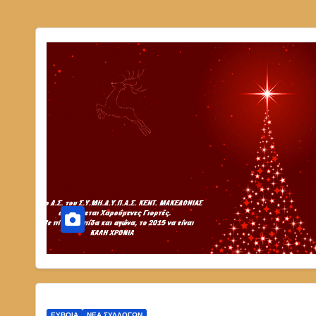
ΕΎΒΟΙΑ
ΝΈΑ ΣΥΛΛΌΓΩΝ