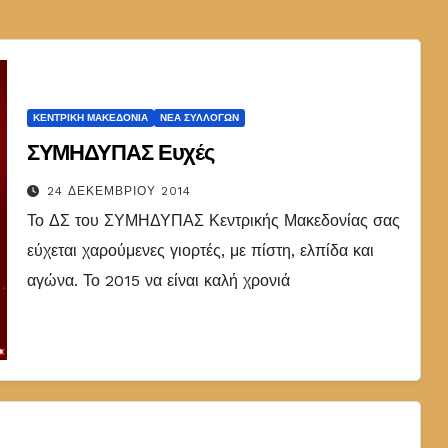
ΚΕΝΤΡΙΚΉ ΜΑΚΕΔΟΝΊΑ
ΝΈΑ ΣΥΛΛΌΓΩΝ
ΣΥΜΗΔΥΠΑΣ Ευχές
24 ΔΕΚΕΜΒΡΊΟΥ 2014
Το ΔΣ του ΣΥΜΗΔΥΠΑΣ Κεντρικής Μακεδονίας σας
εύχεται χαρούμενες γιορτές, με πίστη, ελπίδα και
αγώνα. Το 2015 να είναι καλή χρονιά