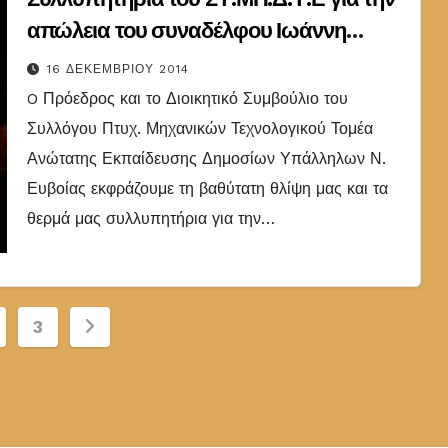
απώλεια του συναδέλφου Ιωάννη
Καντούρου
16 ΔΕΚΕΜΒΡΊΟΥ 2014
O Πρόεδρος και το Διοικητικό Συμβούλιο του
Συλλόγου Πτυχ. Μηχανικών Τεχνολογικού Τομέα
Ανώτατης Εκπαίδευσης Δημοσίων Υπάλληλων Ν.
Ευβοίας εκφράζουμε τη βαθύτατη θλίψη μας και τα
θερμά μας συλλυπητήρια για την…
οποίηση
3
ων