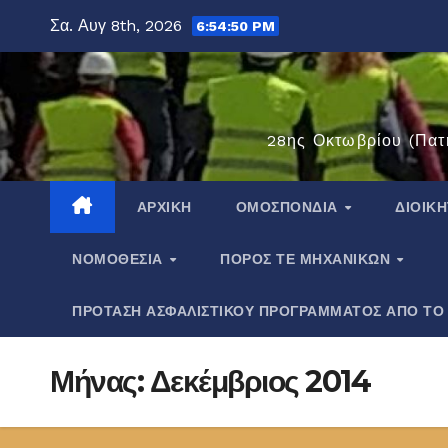
Μετάβαση
Σα. Αυγ 8th, 2026
6:54:51 PM
στο
περιεχόμενο
28ης Οκτωβρίου (Πατ
ΑΡΧΙΚΉ
ΟΜΟΣΠΟΝΔΊΑ
ΔΙΟΙΚ
ΝΟΜΟΘΕΣΊΑ
ΠΌΡΟΣ ΤΕ ΜΗΧΑΝΙΚΏΝ
ΠΡΟΤΑΣΗ ΑΣΦΑΛΙΣΤΙΚΟΥ ΠΡΟΓΡΑΜΜΑΤΟΣ ΑΠΟ ΤΟ
Μήνας:
Δεκέμβριος 2014